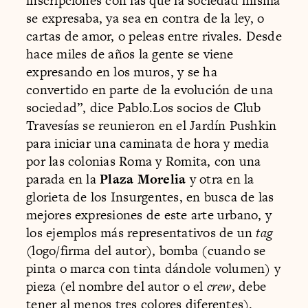
inscripciones con las que la sociedad misma
se expresaba, ya sea en contra de la ley, o
cartas de amor, o peleas entre rivales. Desde
hace miles de años la gente se viene
expresando en los muros, y se ha
convertido en parte de la evolución de una
sociedad”, dice Pablo.Los socios de Club
Travesías se reunieron en el Jardín Pushkin
para iniciar una caminata de hora y media
por las colonias Roma y Romita, con una
parada en la
Plaza Morelia
y otra en la
glorieta de los Insurgentes, en busca de las
mejores expresiones de este arte urbano, y
los ejemplos más representativos de un
tag
(logo/firma del autor), bomba (cuando se
pinta o marca con tinta dándole volumen) y
pieza (el nombre del autor o el
crew
, debe
tener al menos tres colores diferentes).