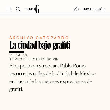
TIENDA
INICIAR SESIÓN
ARCHIVO GATOPARDO
La ciudad bajo grafiti
11
.
04
.
18
TIEMPO DE LECTURA:
00
MIN
El experto en street art Pablo Romo
recorre las calles de la Ciudad de México
en busca de las mejores expresiones de
grafiti.