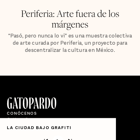
Periferia: Arte fuera de los
márgenes
“Pasó, pero nunca lo vi” es una muestra colectiva
de arte curada por Periferia, un proyecto para
descentralizar la cultura en México.
CONÓCENOS
Quiénes Somos
LA CIUDAD BAJO GRAFITI
Directorio