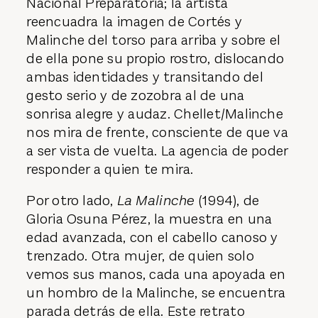
Nacional Preparatoria; la artista
reencuadra la imagen de Cortés y
Malinche del torso para arriba y sobre el
de ella pone su propio rostro, dislocando
ambas identidades y transitando del
gesto serio y de zozobra al de una
sonrisa alegre y audaz. Chellet/Malinche
nos mira de frente, consciente de que va
a ser vista de vuelta. La agencia de poder
responder a quien te mira.
Por otro lado,
La Malinche
(1994), de
Gloria Osuna Pérez, la muestra en una
edad avanzada, con el cabello canoso y
trenzado. Otra mujer, de quien solo
vemos sus manos, cada una apoyada en
un hombro de la Malinche, se encuentra
parada detrás de ella. Este retrato