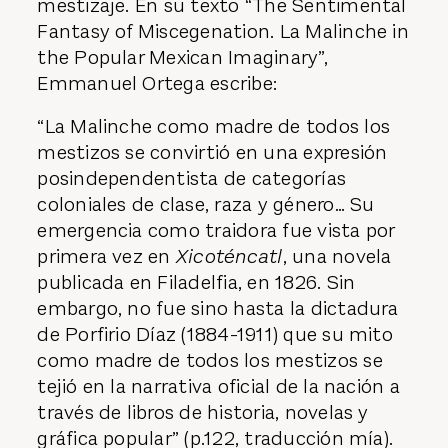
mestizaje. En su texto “The Sentimental
Fantasy of Miscegenation. La Malinche in
the Popular Mexican Imaginary”,
Emmanuel Ortega escribe:
“La Malinche como madre de todos los
mestizos se convirtió en una expresión
posindependentista de categorías
coloniales de clase, raza y género… Su
emergencia como traidora fue vista por
primera vez en
Xicoténcatl
, una novela
publicada en Filadelfia, en 1826. Sin
embargo, no fue sino hasta la dictadura
de Porfirio Díaz (1884-1911) que su mito
como madre de todos los mestizos se
tejió en la narrativa oficial de la nación a
través de libros de historia, novelas y
gráfica popular” (p.122, traducción mía).