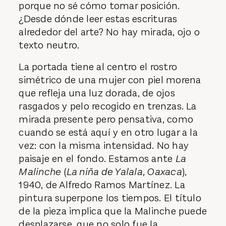
porque no sé cómo tomar posición.
¿Desde dónde leer estas escrituras
alrededor del arte? No hay mirada, ojo o
texto neutro.
La portada tiene al centro el rostro
simétrico de una mujer con piel morena
que refleja una luz dorada, de ojos
rasgados y pelo recogido en trenzas. La
mirada presente pero pensativa, como
cuando se está aquí y en otro lugar a la
vez: con la misma intensidad. No hay
paisaje en el fondo. Estamos ante
La
Malinche
(
La niña de Yalala, Oaxaca
),
1940, de Alfredo Ramos Martínez. La
pintura superpone los tiempos. El título
de la pieza implica que la Malinche puede
desplazarse, que no solo fue la