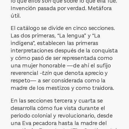
lo que
ellos son
que sobre lo que ella fue.
Invención pasada por verdad. Metáfora
útil.
El catálogo se divide en cinco secciones.
Las dos primeras, “La lengua” y “La
indígena”, establecen las primeras
interpretaciones después de la conquista
y cómo pasó de ser representada como
una mujer honorable —de ahí el sufijo
reverencial
-tzin
que denota aprecio y
respeto— a ser considerada como la
madre de los mestizos y como traidora.
En las secciones tercera y cuarta se
desarrolla cómo fue vista durante el
periodo colonial y revolucionario, desde
una Eva pecadora hasta la madre del