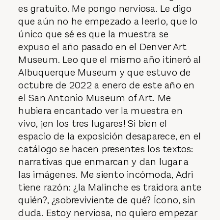
es gratuito. Me pongo nerviosa. Le digo
que aún no he empezado a leerlo, que lo
único que sé es que la muestra se
expuso el año pasado en el Denver Art
Museum. Leo que el mismo año itineró al
Albuquerque Museum y que estuvo de
octubre de 2022 a enero de este año en
el San Antonio Museum of Art. Me
hubiera encantado ver la muestra en
vivo, ¡en los tres lugares! Si bien el
espacio de la exposición desaparece, en el
catálogo se hacen presentes los textos:
narrativas que enmarcan y dan lugar a
las imágenes. Me siento incómoda, Adri
tiene razón: ¿la Malinche es traidora ante
quién?, ¿sobreviviente de qué? Ícono, sin
duda. Estoy nerviosa, no quiero empezar