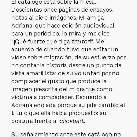
El catálogo está sobre la mesa.
Doscientas once páginas de ensayos,
notas al pie e imágenes. Mi amiga
Adriana, que hace edición audiovisual
para un periódico, lo mira y me dice:
“¡Qué fuerte que diga
traitor
!”. Me
acuerdo de cuando tuvo que editar un
video sobre migración, de su esfuerzo por
no contar la historia desde un punto de
vista amarillista: de su voluntad por no
complacer el gusto que produce la
imagen prescrita del migrante como
víctima a compadecer. Recuerdo a
Adriana enojada porque su jefe cambió el
título que ella había propuesto: su
postura frente al
clickbait
.
Su señalamiento ante este catálogo no