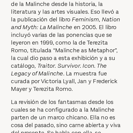
de la Malinche desde la historia, la
literatura y las artes visuales. Eso llevó a
la publicación del libro
Feminism, Nation
and Myth: La Malinche
en 2005. El libro
incluyó varias de las ponencias que se
leyeron en 1999, como la de Terezita
Romo, titulada “Malinche as Metaphor”,
la cual dio paso a esta exhibición y a su
catálogo,
Traitor. Survivor. Icon. The
Legacy of Malinche
. La muestra fue
curada por Victoria Lyall, Jan y Frederick
Mayer y Terezita Romo.
La revisión de los fantasmas desde los
cuales se ha configurado a la Malinche
parten de un marco chicano. Ella no es
cosa del pasado, sino carne abierta y viva
del presente. Se habla con ella, se