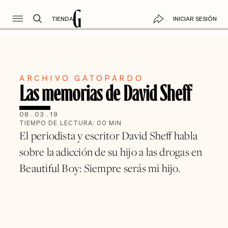
TIENDA
INICIAR SESIÓN
ARCHIVO GATOPARDO
Las memorias de David Sheff
08
.
03
.
19
TIEMPO DE LECTURA:
00
MIN
El periodista y escritor David Sheff habla
sobre la adicción de su hijo a las drogas en
Beautiful Boy: Siempre serás mi hijo.