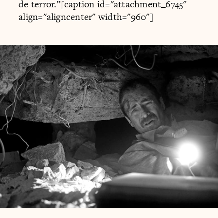
de terror.”[caption id="attachment_6745"
align="aligncenter" width="960"]