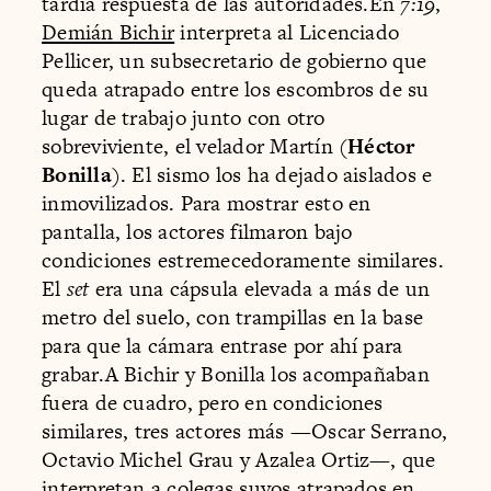
tardía respuesta de las autoridades.En
7:19
,
Demián Bichir
interpreta al Licenciado
Pellicer, un subsecretario de gobierno que
queda atrapado entre los escombros de su
lugar de trabajo junto con otro
sobreviviente, el velador Martín (
Héctor
Bonilla
). El sismo los ha dejado aislados e
inmovilizados. Para mostrar esto en
pantalla, los actores filmaron bajo
condiciones estremecedoramente similares.
El
set
era una cápsula elevada a más de un
metro del suelo, con trampillas en la base
para que la cámara entrase por ahí para
grabar.A Bichir y Bonilla los acompañaban
fuera de cuadro, pero en condiciones
similares, tres actores más —Oscar Serrano,
Octavio Michel Grau y Azalea Ortiz—, que
interpretan a colegas suyos atrapados en