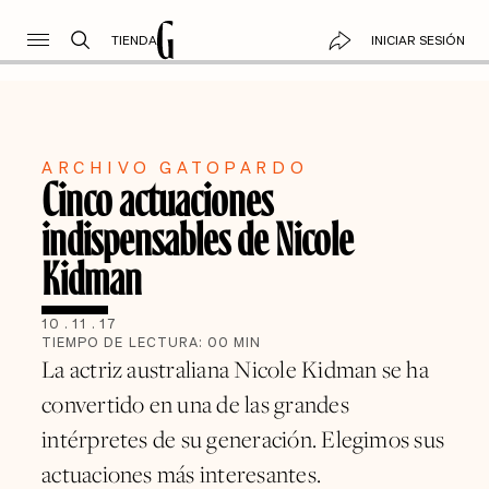
TIENDA
INICIAR SESIÓN
ARCHIVO GATOPARDO
Cinco actuaciones
indispensables de Nicole
Kidman
10
.
11
.
17
TIEMPO DE LECTURA:
00
MIN
La actriz australiana Nicole Kidman se ha
convertido en una de las grandes
intérpretes de su generación. Elegimos sus
actuaciones más interesantes.