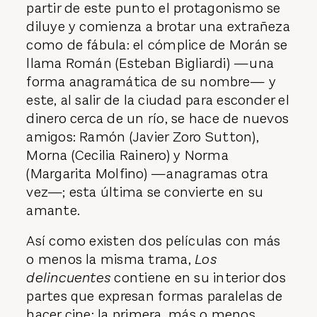
partir de este punto el protagonismo se
diluye y comienza a brotar una extrañeza
como de fábula: el cómplice de Morán se
llama Román (Esteban Bigliardi) —una
forma anagramática de su nombre— y
este, al salir de la ciudad para esconder el
dinero cerca de un río, se hace de nuevos
amigos: Ramón (Javier Zoro Sutton),
Morna (Cecilia Rainero) y Norma
(Margarita Molfino) —anagramas otra
vez—; esta última se convierte en su
amante.
Así como existen dos películas con más
o menos la misma trama,
Los
delincuentes
contiene en su interior dos
partes que expresan formas paralelas de
hacer cine: la primera, más o menos