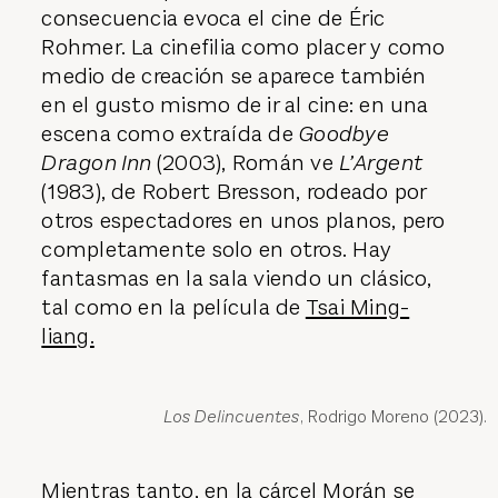
consecuencia evoca el cine de Éric
Rohmer. La cinefilia como placer y como
medio de creación se aparece también
en el gusto mismo de ir al cine: en una
escena como extraída de
Goodbye
Dragon Inn
(2003), Román ve
L’Argent
(1983), de Robert Bresson, rodeado por
otros espectadores en unos planos, pero
completamente solo en otros. Hay
fantasmas en la sala viendo un clásico,
tal como en la película de
Tsai Ming-
liang.
Los Delincuentes
, Rodrigo Moreno (2023).
Mientras tanto, en la cárcel Morán se