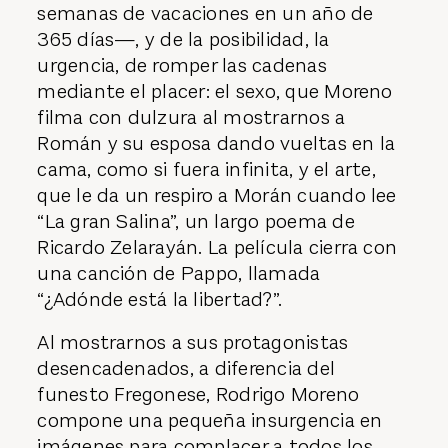
semanas de vacaciones en un año de
365 días—, y de la posibilidad, la
urgencia, de romper las cadenas
mediante el placer: el sexo, que Moreno
filma con dulzura al mostrarnos a
Román y su esposa dando vueltas en la
cama, como si fuera infinita, y el arte,
que le da un respiro a Morán cuando lee
“La gran Salina”, un largo poema de
Ricardo Zelarayán. La película cierra con
una canción de Pappo, llamada
“¿Adónde está la libertad?”.
Al mostrarnos a sus protagonistas
desencadenados, a diferencia del
funesto Fregonese, Rodrigo Moreno
compone una pequeña insurgencia en
imágenes para complacer a todos los