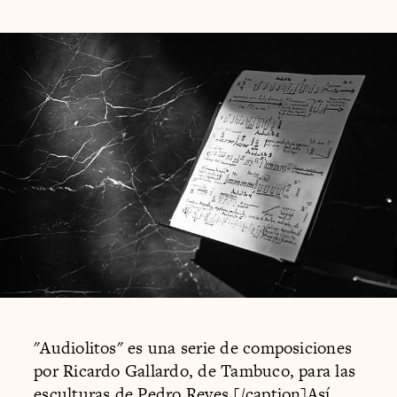
"Audiolitos" es una serie de composiciones
por Ricardo Gallardo, de Tambuco, para las
esculturas de Pedro Reyes.[/caption]Así