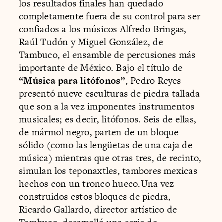
los resultados finales han quedado
completamente fuera de su control para ser
confiados a los músicos Alfredo Bringas,
Raúl Tudón y Miguel González, de
Tambuco, el ensamble de percusiones más
importante de México. Bajo el título de
“Música para litófonos”
, Pedro Reyes
presentó nueve esculturas de piedra tallada
que son a la vez imponentes instrumentos
musicales; es decir, litófonos. Seis de ellas,
de mármol negro, parten de un bloque
sólido (como las lengüetas de una caja de
música) mientras que otras tres, de recinto,
simulan los teponaxtles, tambores mexicas
hechos con un tronco hueco.Una vez
construidos estos bloques de piedra,
Ricardo Gallardo, director artístico de