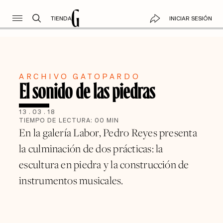
TIENDA
INICIAR SESIÓN
ARCHIVO GATOPARDO
El sonido de las piedras
13
.
03
.
18
TIEMPO DE LECTURA:
00
MIN
En la galería Labor, Pedro Reyes presenta
la culminación de dos prácticas: la
escultura en piedra y la construcción de
instrumentos musicales.