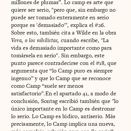
millones de plumas”. Lo camp es arte que
quiere ser serio, "pero que, sin embargo no
puede ser tomado enteramente en serio
porque es 'demasiado'", explica el #26.
Sobre esto, también cita a Wilde en la obra
Vera, o los nihilistas,
cuando escribe, "La
vida es demasiado importante como para
tomársela en serio". Sin embargo, este
punto parece contradecirse con el #18, que
argumenta que “lo Camp puro es siempre
ingenuo” y que lo Camp que se reconoce
como Camp “suele ser menos
satisfactorio”.En el apartado 41, a modo de
conclusión, Sontag escribió también que "lo
único importante en lo Camp es destronar
lo serio. Lo Camp es lúdico, antiserio. Más
precisamente, lo Camp implica una nueva,