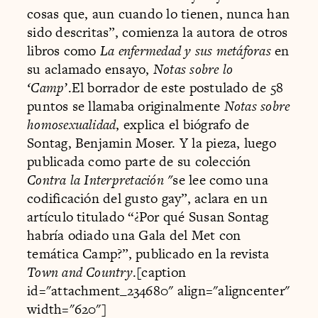
cosas que, aun cuando lo tienen, nunca han
sido descritas”, comienza la autora de otros
libros como
La enfermedad y sus metáforas
en
su aclamado ensayo,
Notas sobre lo
‘Camp’
.El borrador de este postulado de 58
puntos se llamaba originalmente
Notas sobre
homosexualidad
, explica el biógrafo de
Sontag, Benjamin Moser. Y la pieza, luego
publicada como parte de su colección
Contra la Interpretación "
se lee como una
codificación del gusto gay”, aclara en un
artículo titulado “¿Por qué Susan Sontag
habría odiado una Gala del Met con
temática Camp?”, publicado en la revista
Town and Country
.[caption
id="attachment_234680" align="aligncenter"
width="620"]