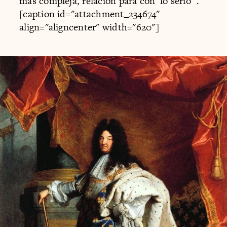
más compleja, relación para con 'lo serio'".
[caption id="attachment_234674"
align="aligncenter" width="620"]