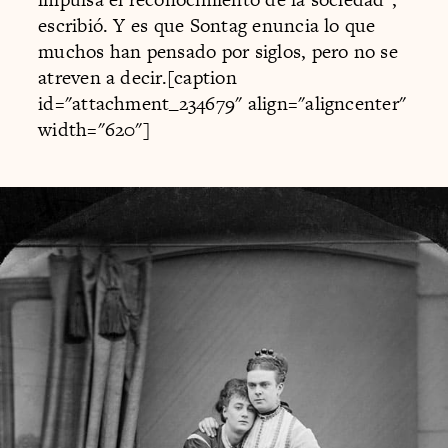
escribió. Y es que Sontag enuncia lo que
muchos han pensado por siglos, pero no se
atreven a decir.[caption
id="attachment_234679" align="aligncenter"
width="620"]