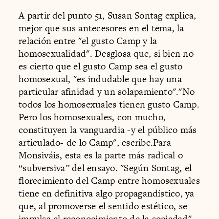
A partir del punto 51, Susan Sontag explica,
mejor que sus antecesores en el tema, la
relación entre "el gusto Camp y la
homosexualidad". Desglosa que, si bien no
es cierto que el gusto Camp sea el gusto
homosexual, "es indudable que hay una
particular afinidad y un solapamiento"."No
todos los homosexuales tienen gusto Camp.
Pero los homosexuales, con mucho,
constituyen la vanguardia -y el público más
articulado- de lo Camp", escribe.Para
Monsiváis, esta es la parte más radical o
“subversiva” del ensayo. "Según Sontag, el
florecimiento del Camp entre homosexuales
tiene en definitiva algo propagandístico, ya
que, al promoverse el sentido estético, se
impulsa el reconocimiento de la sociedad",