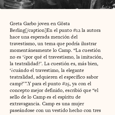
Greta Garbo joven en Gösta
Berling[/caption]En el punto #12 la autora
hace una esperada mención del
travestismo, un tema que podría ilustrar
momentáneamente lo Camp. “La cuestión
no es ‘¿por qué el travestismo, la imitación,
la teatralidad?’. La cuestión es, más bien,
‘¿cuándo el travestimo, la elegante
teatralidad, adquieren el específico sabor
camp?’”.Y para el punto #25, ya con el
concepto mejor definido, escribió que “el
sello de lo Camp es el espíritu de
extravagancia. Camp es una mujer
paseándose con un vestido hecho con tres