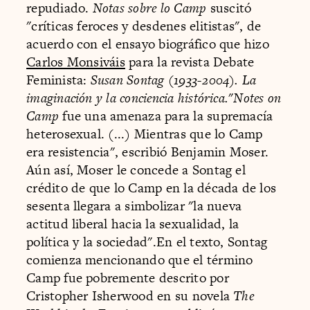
repudiado.
Notas sobre lo Camp
suscitó
"críticas feroces y desdenes elitistas", de
acuerdo con el ensayo biográfico que hizo
Carlos Monsiváis
para la revista Debate
Feminista:
Susan Sontag (1933-2004). La
imaginación y la conciencia histórica.
"
Notes on
Camp
fue una amenaza para la supremacía
heterosexual. (...) Mientras que lo Camp
era resistencia", escribió Benjamin Moser.
Aún así, Moser le concede a Sontag el
crédito de que lo Camp en la década de los
sesenta llegara a simbolizar "la nueva
actitud liberal hacia la sexualidad, la
política y la sociedad".En el texto, Sontag
comienza mencionando que el término
Camp fue pobremente descrito por
Cristopher Isherwood en su novela
The