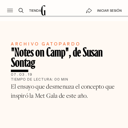
TIENDA
INICIAR SESIÓN
ARCHIVO GATOPARDO
"Notes on Camp", de Susan
Sontag
07
.
03
.
19
TIEMPO DE LECTURA:
00
MIN
El ensayo que desmenuza el concepto que
inspiró la Met Gala de este año.