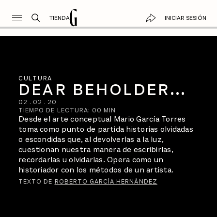
TIENDA
INICIAR SESIÓN
CULTURA
DEAR BEHOLDER...
02
.
02
.
20
TIEMPO DE LECTURA:
00
MIN
Desde el arte conceptual Mario García Torres
toma como punto de partida historias olvidadas
o escondidas que, al devolverlas a la luz,
cuestionan nuestra manera de escribirlas,
recordarlas u olvidarlas. Opera como un
historiador con los métodos de un artista.
TEXTO DE
ROBERTO GARCÍA HERNÁNDEZ