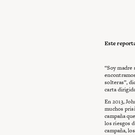
Este reporta
“Soy madre s
encontramos
solteras”, d
carta dirigid
En 2013, Joh
muchos prisi
campaña que 
los riesgos d
campaña, los