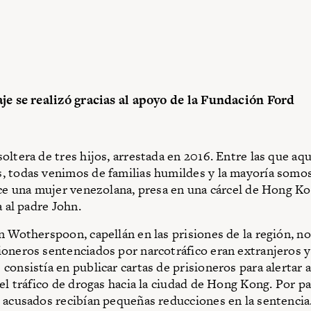
je se realizó gracias al apoyo de la Fundación Ford
oltera de tres hijos, arrestada en 2016. Entre las que aq
, todas venimos de familias humildes y la mayoría somo
ice una mujer venezolana, presa en una cárcel de Hong Ko
a al padre John.
n Wotherspoon, capellán en las prisiones de la región, n
oneros sentenciados por narcotráfico eran extranjeros
consistía en publicar cartas de prisioneros para alertar 
el tráfico de drogas hacia la ciudad de Hong Kong. Por par
 acusados recibían pequeñas reducciones en la sentencia.