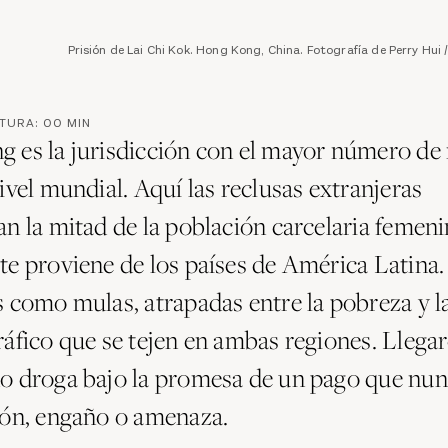
Prisión de Lai Chi Kok. Hong Kong, China. Fotografía de Perry Hui
CTURA:
00
MIN
 es la jurisdicción con el mayor número de
ivel mundial. Aquí las reclusas extranjeras
n la mitad de la población carcelaria femeni
te proviene de los países de América Latina
s como mulas, atrapadas entre la pobreza y l
ráfico que se tejen en ambas regiones. Llega
o droga bajo la promesa de un pago que nunc
ión, engaño o amenaza.