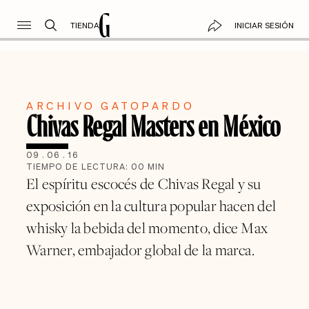
TIENDA
INICIAR SESIÓN
ARCHIVO GATOPARDO
Chivas Regal Masters en México
09
.
06
.
16
TIEMPO DE LECTURA:
00
MIN
El espíritu escocés de Chivas Regal y su
exposición en la cultura popular hacen del
whisky la bebida del momento, dice Max
Warner, embajador global de la marca.