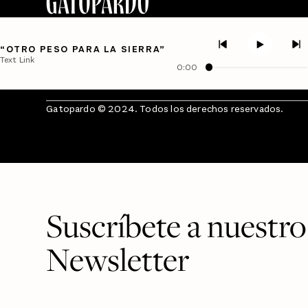
“OTRO PESO PARA LA SIERRA”
Text Link
0:00
Gatopardo © 2024. Todos los derechos reservados.
Suscríbete a nuestro
Newsletter