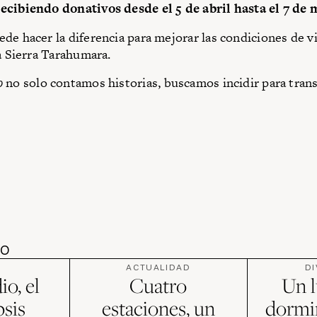
cibiendo donativos desde el 5 de abril hasta el 7 de 
de hacer la diferencia para mejorar las condiciones de vi
la Sierra Tarahumara.
o
no solo contamos historias, buscamos incidir para tran
DO
ACTUALIDAD
D
io, el
Cuatro
Un l
psis
estaciones, un
dormir