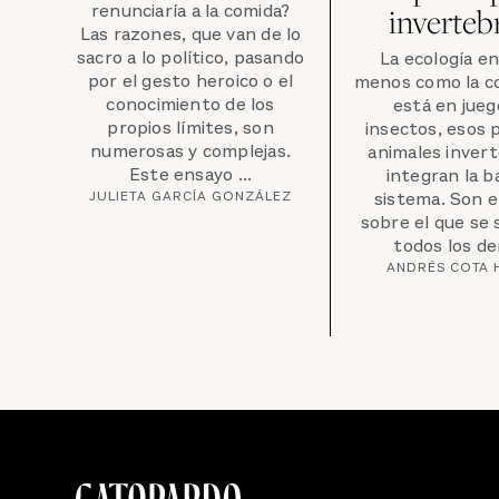
renunciaría a la comida?
inverteb
Las razones, que van de lo
sacro a lo político, pasando
La ecología en
por el gesto heroico o el
menos como la c
conocimiento de los
está en jueg
propios límites, son
insectos, esos
numerosas y complejas.
animales inver
Este ensayo ...
integran la b
JULIETA GARCÍA GONZÁLEZ
sistema. Son e
sobre el que se
todos los de
ANDRÉS COTA 