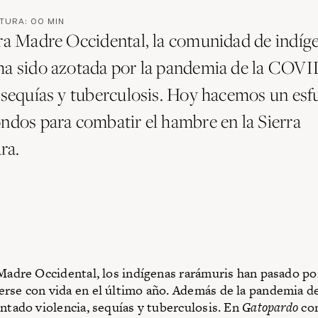
CTURA:
00
MIN
rra Madre Occidental, la comunidad de indíg
ha sido azotada por la pandemia de la COVI
, sequías y tuberculosis. Hoy hacemos un esf
ondos para combatir el hambre en la Sierra
ra.
 Madre Occidental, los indígenas rarámuris han pasado po
rse con vida en el último año. Además de la pandemia de
entado violencia, sequías y tuberculosis. En
Gatopardo
co