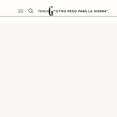
TIENDA
/
“OTRO PESO PARA LA SIERRA”