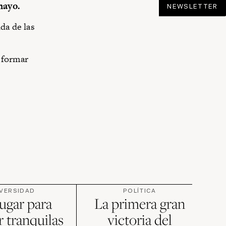
mayo.
NEWSLETTER
da de las
sformar
IVERSIDAD
POLÍTICA
ugar para
La primera gran
 tranquilas
victoria del