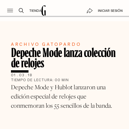
TIENDA
INICIAR SESIÓN
ARCHIVO GATOPARDO
Depeche Mode lanza colección
de relojes
01
.
03
.
18
TIEMPO DE LECTURA:
00
MIN
Depeche Mode y Hublot lanzaron una
edición especial de relojes que
conmemoran los 55 sencillos de la banda.