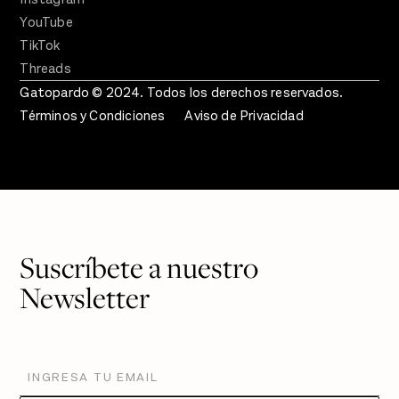
YouTube
TikTok
Threads
Gatopardo © 2024. Todos los derechos reservados.
Términos y Condiciones
Aviso de Privacidad
Suscríbete a nuestro
Newsletter