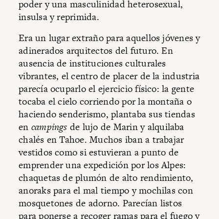
poder y una masculinidad heterosexual,
insulsa y reprimida.
Era un lugar extraño para aquellos jóvenes y
adinerados arquitectos del futuro. En
ausencia de instituciones culturales
vibrantes, el centro de placer de la industria
parecía ocuparlo el ejercicio físico: la gente
tocaba el cielo corriendo por la montaña o
haciendo senderismo, plantaba sus tiendas
en
campings
de lujo de Marin y alquilaba
chalés en Tahoe. Muchos iban a trabajar
vestidos como si estuvieran a punto de
emprender una expedición por los Alpes:
chaquetas de plumón de alto rendimiento,
anoraks para el mal tiempo y mochilas con
mosquetones de adorno. Parecían listos
para ponerse a recoger ramas para el fuego y