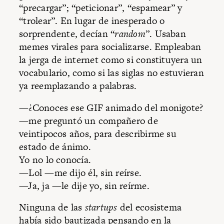
“precargar”; “peticionar”, “espamear” y
“trolear”. En lugar de inesperado o
sorprendente, decían “
random
”. Usaban
memes virales para socializarse. Empleaban
la jerga de internet como si constituyera un
vocabulario, como si las siglas no estuvieran
ya reemplazando a palabras.
—¿Conoces ese GIF animado del monigote?
—me preguntó un compañero de
veintipocos años, para describirme su
estado de ánimo.
Yo no lo conocía.
—Lol —me dijo él, sin reírse.
—Ja, ja —le dije yo, sin reírme.
Ninguna de las
startups
del ecosistema
había sido bautizada pensando en la