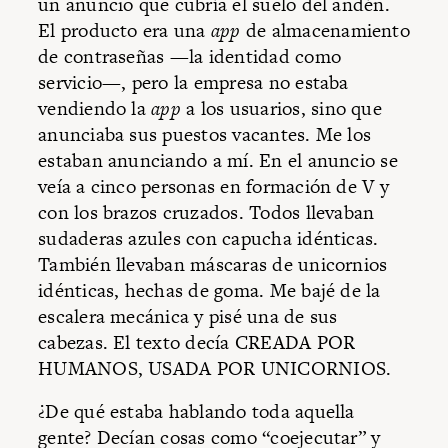
un anuncio que cubría el suelo del andén.
El producto era una
app
de almacenamiento
de contraseñas —la identidad como
servicio—, pero la empresa no estaba
vendiendo la
app
a los usuarios, sino que
anunciaba sus puestos vacantes. Me los
estaban anunciando a mí. En el anuncio se
veía a cinco personas en formación de V y
con los brazos cruzados. Todos llevaban
sudaderas azules con capucha idénticas.
También llevaban máscaras de unicornios
idénticas, hechas de goma. Me bajé de la
escalera mecánica y pisé una de sus
cabezas. El texto decía CREADA POR
HUMANOS, USADA POR UNICORNIOS.
¿De qué estaba hablando toda aquella
gente? Decían cosas como “coejecutar” y