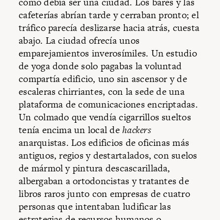
cómo debía ser una ciudad. Los bares y las
cafeterías abrían tarde y cerraban pronto; el
tráfico parecía deslizarse hacia atrás, cuesta
abajo. La ciudad ofrecía unos
emparejamientos inverosímiles. Un estudio
de yoga donde solo pagabas la voluntad
compartía edificio, uno sin ascensor y de
escaleras chirriantes, con la sede de una
plataforma de comunicaciones encriptadas.
Un colmado que vendía cigarrillos sueltos
tenía encima un local de
hackers
anarquistas. Los edificios de oficinas más
antiguos, regios y destartalados, con suelos
de mármol y pintura descascarillada,
albergaban a ortodoncistas y tratantes de
libros raros junto con empresas de cuatro
personas que intentaban ludificar las
estrategias de recursos humanos o