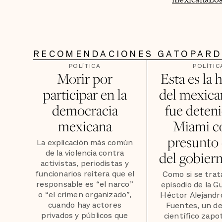
RECOMENDACIONES GATOPAR
POLÍTICA
POLÍTIC
Morir por
Esta es la h
participar en la
del mexica
democracia
fue deten
mexicana
Miami 
presunto 
La explicación más común
de la violencia contra
del gobier
activistas, periodistas y
funcionarios reitera que el
Como si se trat
responsable es “el narco”
episodio de la Gu
o “el crimen organizado”,
Héctor Alejandr
cuando hay actores
Fuentes, un d
privados y públicos que
científico zapo