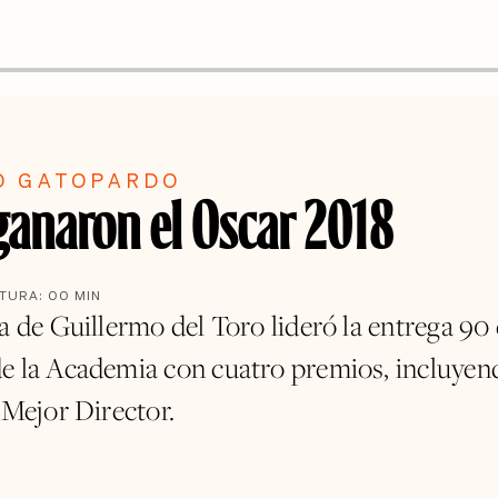
O GATOPARDO
 ganaron el Oscar 2018
CTURA:
00
MIN
a de Guillermo del Toro lideró la entrega 90 
e la Academia con cuatro premios, incluye
 Mejor Director.