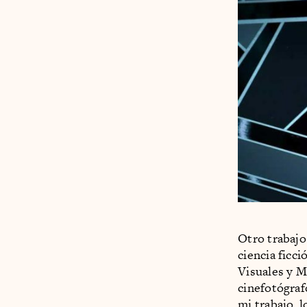
Otro trabajo
ciencia ficc
Visuales y M
cinefotógra
mi trabajo, 