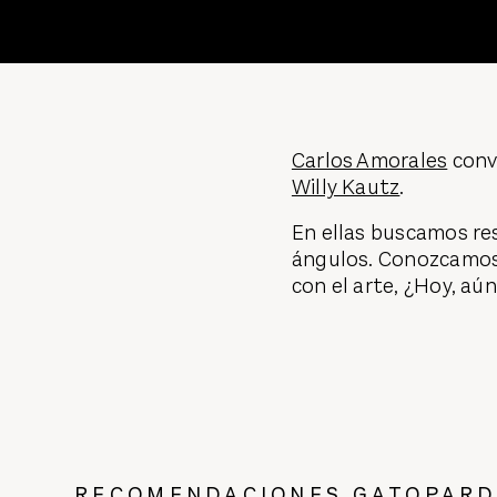
Carlos Amorales
conve
Willy Kautz
.
En ellas buscamos resp
ángulos. Conozcamos c
con el arte, ¿Hoy, a
RECOMENDACIONES GATOPAR