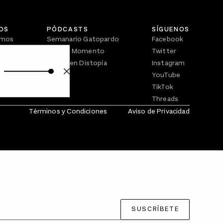
OS
PÓDCASTS
SÍGUENOS
omos
Semanario Gatopardo
Facebook
En Qué Momento
Twitter
Crecer en Distopía
Instagram
YouTube
TikTok
Threads
Términos y Condiciones
Aviso de Privacidad