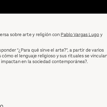
rsa sobre arte y religión con
Pablo Vargas Lugo
y
onder “¿Para qué sirve el arte?”, a partir de varios
ómo el lenguaje religioso y sus rituales se vincula
ún impactan en la sociedad contemporánea?.
DO