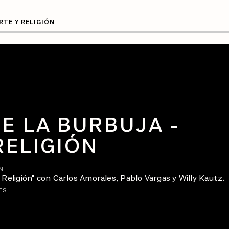
RTE Y RELIGIÓN
E LA BURBUJA -
RELIGIÓN
N
 Religión" con Carlos Amorales, Pablo Vargas y Willy Kautz.
ES