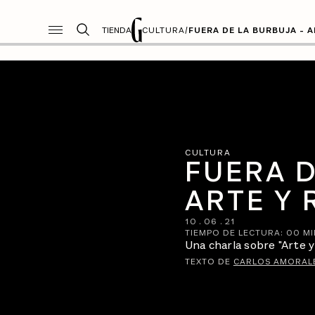
TIENDA
CULTURA
/
FUERA DE LA BURBUJA - A
CULTURA
FUERA D
ARTE Y 
10
.
06
.
21
TIEMPO DE LECTURA:
00
MI
Una charla sobre "Arte y
TEXTO DE
CARLOS AMORAL