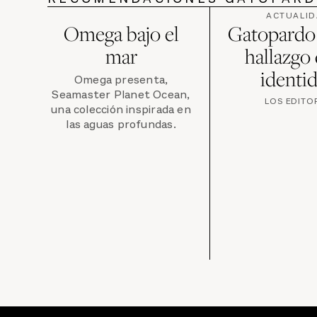
ACTUALI
Omega bajo el
Gatopardo 
mar
hallazgo 
identi
Omega presenta,
Seamaster Planet Ocean,
LOS EDITO
una colección inspirada en
las aguas profundas.