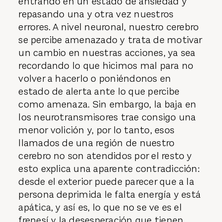
entrando en un estado de ansiedad y
repasando una y otra vez nuestros
errores. A nivel neuronal, nuestro cerebro
se percibe amenazado y trata de motivar
un cambio en nuestras acciones, ya sea
recordando lo que hicimos mal para no
volver a hacerlo o poniéndonos en
estado de alerta ante lo que percibe
como amenaza. Sin embargo, la baja en
los neurotransmisores trae consigo una
menor volición y, por lo tanto, esos
llamados de una región de nuestro
cerebro no son atendidos por el resto y
esto explica una aparente contradicción:
desde el exterior puede parecer que a la
persona deprimida le falta energía y está
apática, y así es, lo que no se ve es el
frenesí y la desesperación que tienen