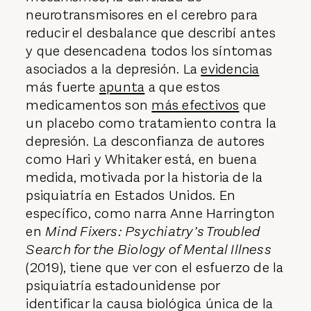
neurotransmisores en el cerebro para
reducir el desbalance que describí antes
y que desencadena todos los síntomas
asociados a la depresión. La
evidencia
más fuerte
apunta
a que estos
medicamentos son
más efectivos
que
un placebo como tratamiento contra la
depresión. La desconfianza de autores
como Hari y Whitaker está, en buena
medida, motivada por la historia de la
psiquiatría en Estados Unidos. En
específico, como narra Anne Harrington
en
Mind Fixers: Psychiatry’s Troubled
Search for the Biology of Mental Illness
(2019), tiene que ver con el esfuerzo de la
psiquiatría estadounidense por
identificar la causa biológica única de la