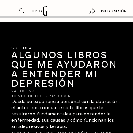
TIENDA
INICIAR SESIÓN
CULTURA
ALGUNOS LIBROS
QUE ME AYUDARON
A ENTENDER MI
DEPRESIÓN
24
.
03
.
22
TIEMPO DE LECTURA:
00
MIN
Desde su experiencia personal con la depresión,
el autor nos comparte siete libros que le
resultaron fundamentales para entender la
enfermedad, sus causas y cómo funcionan los
antidepresivos y terapia.