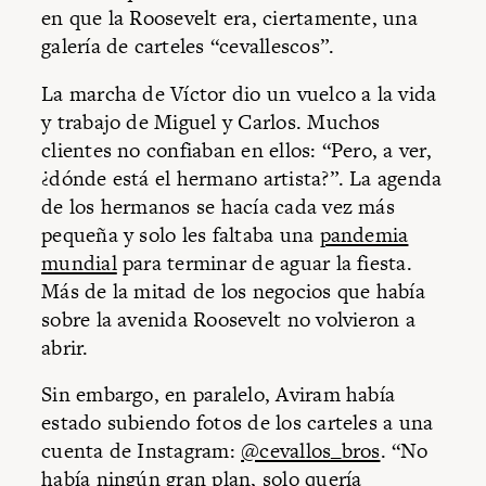
en que la Roosevelt era, ciertamente, una
galería de carteles “cevallescos”.
La marcha de Víctor dio un vuelco a la vida
y trabajo de Miguel y Carlos. Muchos
clientes no confiaban en ellos: “Pero, a ver,
¿dónde está el hermano artista?”. La agenda
de los hermanos se hacía cada vez más
pequeña y solo les faltaba una
pandemia
mundial
para terminar de aguar la fiesta.
Más de la mitad de los negocios que había
sobre la avenida Roosevelt no volvieron a
abrir.
Sin embargo, en paralelo, Aviram había
estado subiendo fotos de los carteles a una
cuenta de Instagram:
@cevallos_bros
. “No
había ningún gran plan, solo quería