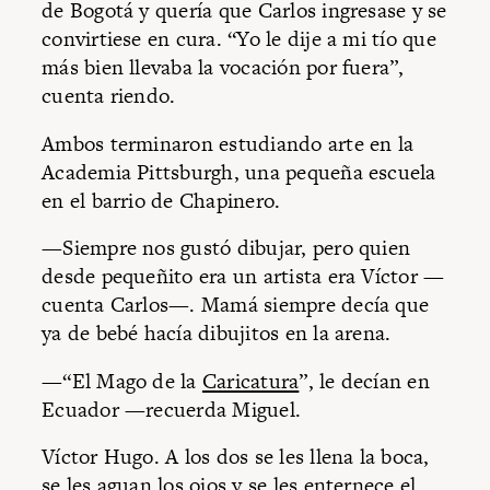
de Bogotá y quería que Carlos ingresase y se
convirtiese en cura. “Yo le dije a mi tío que
más bien llevaba la vocación por fuera”,
cuenta riendo.
Ambos terminaron estudiando arte en la
Academia Pittsburgh, una pequeña escuela
en el barrio de Chapinero.
—Siempre nos gustó dibujar, pero quien
desde pequeñito era un artista era Víctor —
cuenta Carlos—. Mamá siempre decía que
ya de bebé hacía dibujitos en la arena.
—“El Mago de la
Caricatura
”, le decían en
Ecuador —recuerda Miguel.
Víctor Hugo. A los dos se les llena la boca,
se les aguan los ojos y se les enternece el