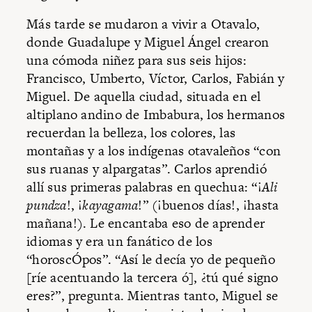
Más tarde se mudaron a vivir a Otavalo,
donde Guadalupe y Miguel Ángel crearon
una cómoda niñez para sus seis hijos:
Francisco, Umberto, Víctor, Carlos, Fabián y
Miguel. De aquella ciudad, situada en el
altiplano andino de Imbabura, los hermanos
recuerdan la belleza, los colores, las
montañas y a los indígenas otavaleños “con
sus ruanas y alpargatas”. Carlos aprendió
allí sus primeras palabras en quechua: “¡
Ali
pundza
!, ¡
kayagama
!” (¡buenos días!, ¡hasta
mañana!). Le encantaba eso de aprender
idiomas y era un fanático de los
“horoscÓpos”. “Así le decía yo de pequeño
[ríe acentuando la tercera ó], ¿tú qué signo
eres?”, pregunta. Mientras tanto, Miguel se