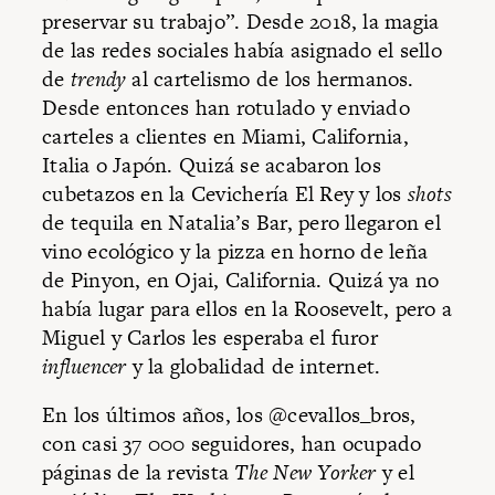
preservar su trabajo”. Desde 2018, la magia
de las redes sociales había asignado el sello
de
trendy
al cartelismo de los hermanos.
Desde entonces han rotulado y enviado
carteles a clientes en Miami, California,
Italia o Japón. Quizá se acabaron los
cubetazos en la Cevichería El Rey y los
shots
de tequila en Natalia’s Bar, pero llegaron el
vino ecológico y la pizza en horno de leña
de Pinyon, en Ojai, California. Quizá ya no
había lugar para ellos en la Roosevelt, pero a
Miguel y Carlos les esperaba el furor
influencer
y la globalidad de internet.
En los últimos años, los @cevallos_bros,
con casi 37 000 seguidores, han ocupado
páginas de la revista
The New Yorker
y el