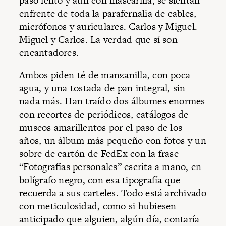
paso lento y aún con mascarilla, se sientan
enfrente de toda la parafernalia de cables,
micrófonos y auriculares. Carlos y Miguel.
Miguel y Carlos. La verdad que sí son
encantadores.
Ambos piden té de manzanilla, con poca
agua, y una tostada de pan integral, sin
nada más. Han traído dos álbumes enormes
con recortes de periódicos, catálogos de
museos amarillentos por el paso de los
años, un álbum más pequeño con fotos y un
sobre de cartón de FedEx con la frase
“Fotografías personales” escrita a mano, en
bolígrafo negro, con esa tipografía que
recuerda a sus carteles. Todo está archivado
con meticulosidad, como si hubiesen
anticipado que alguien, algún día, contaría