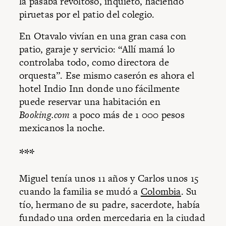
la pasaba revoltoso, inquieto, haciendo
piruetas por el patio del colegio.
En Otavalo vivían en una gran casa con
patio, garaje y servicio: “Allí mamá lo
controlaba todo, como directora de
orquesta”. Ese mismo caserón es ahora el
hotel Indio Inn donde uno fácilmente
puede reservar una habitación en
Booking.com
a poco más de 1 000 pesos
mexicanos la noche.
***
Miguel tenía unos 11 años y Carlos unos 15
cuando la familia se mudó a
Colombia
. Su
tío, hermano de su padre, sacerdote, había
fundado una orden mercedaria en la ciudad