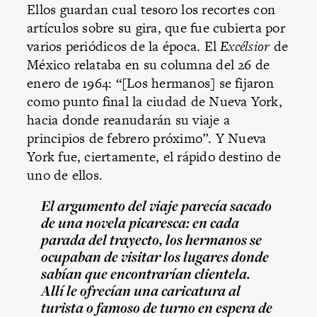
Ellos guardan cual tesoro los recortes con
artículos sobre su gira, que fue cubierta por
varios periódicos de la época. El
Excélsior
de
México relataba en su columna del 26 de
enero de 1964: “[Los hermanos] se fijaron
como punto final la ciudad de Nueva York,
hacia donde reanudarán su viaje a
principios de febrero próximo”. Y Nueva
York fue, ciertamente, el rápido destino de
uno de ellos.
El argumento del viaje parecía sacado
de una novela picaresca: en cada
parada del trayecto, los hermanos se
ocupaban de visitar los lugares donde
sabían que encontrarían clientela.
Allí le ofrecían una caricatura al
turista o famoso de turno en espera de