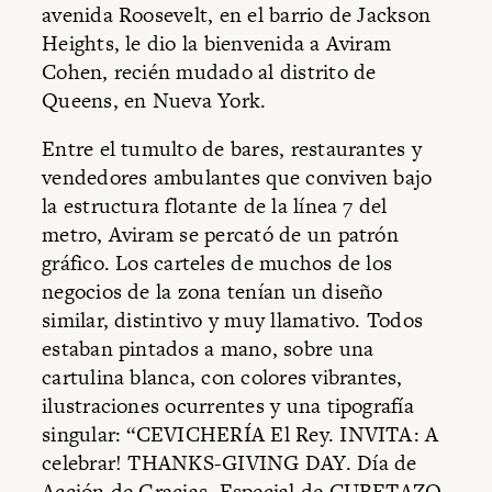
avenida Roosevelt, en el barrio de Jackson
Heights, le dio la bienvenida a Aviram
Cohen, recién mudado al distrito de
Queens, en Nueva York.
Entre el tumulto de bares, restaurantes y
vendedores ambulantes que conviven bajo
la estructura flotante de la línea 7 del
metro, Aviram se percató de un patrón
gráfico. Los carteles de muchos de los
negocios de la zona tenían un diseño
similar, distintivo y muy llamativo. Todos
estaban pintados a mano, sobre una
cartulina blanca, con colores vibrantes,
ilustraciones ocurrentes y una tipografía
singular: “CEVICHERÍA El Rey. INVITA: A
celebrar! THANKS-GIVING DAY. Día de
Acción de Gracias. Especial de CUBETAZO