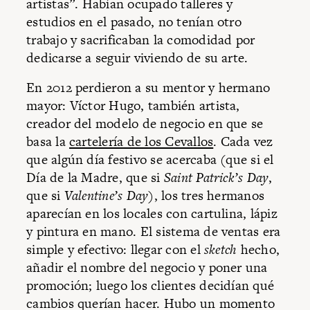
artistas”. Habían ocupado talleres y
estudios en el pasado, no tenían otro
trabajo y sacrificaban la comodidad por
dedicarse a seguir viviendo de su arte.
En 2012 perdieron a su mentor y hermano
mayor: Víctor Hugo, también artista,
creador del modelo de negocio en que se
basa la
cartelería de los Cevallos
. Cada vez
que algún día festivo se acercaba (que si el
Día de la Madre, que si
Saint Patrick’s Day
,
que si
Valentine’s Day
), los tres hermanos
aparecían en los locales con cartulina, lápiz
y pintura en mano. El sistema de ventas era
simple y efectivo: llegar con el
sketch
hecho,
añadir el nombre del negocio y poner una
promoción; luego los clientes decidían qué
cambios querían hacer. Hubo un momento