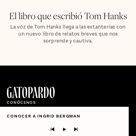
El libro que escribió Tom Hanks
La voz de Tom Hanks llega a las estanterías con
un nuevo libro de relatos breves que nos
sorprende y cautiva.
CONÓCENOS
Quiénes Somos
CONOCER A INGRID BERGMAN
Directorio
PÓDCASTS
Semanario Gatopardo