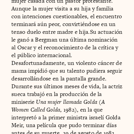
mujer casada con un pastor protestante.
Aunque la mujer visita a su hija y familia
con intenciones cuestionables, el encuentro
terminará aún peor, convirtiéndose en un
tenso duelo entre madre e hija.Su actuación
le ganó a Bergman una última nominación
al Oscar y el reconocimiento de la crítica y
el público internacional.
Desafortunadamente, un violento cáncer de
mama impidió que su talento pudiera seguir
desarrollándose en la pantalla grande.
Durante sus últimos meses de vida, la actriz
sueca trabajó en la producción de la
miniserie
Una mujer llamada Golda
(
A
Women Called Golda
, 1982), en la que
interpretó a la primer ministra israelí Golda
Meir, una película que pudo terminar días
antes de su muerte, 29 de agosto de 1982.