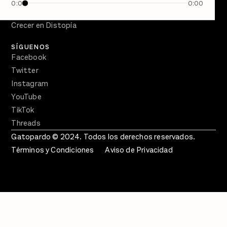
0:00
0:00
En Qué Momento
Crecer en Distopía
SÍGUENOS
Facebook
Twitter
Instagram
YouTube
TikTok
Threads
Gatopardo © 2024. Todos los derechos reservados.
Términos y Condiciones
Aviso de Privacidad