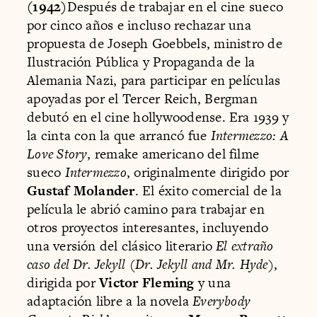
(1942)
Después de trabajar en el cine sueco
por cinco años e incluso rechazar una
propuesta de Joseph Goebbels, ministro de
Ilustración Pública y Propaganda de la
Alemania Nazi, para participar en películas
apoyadas por el Tercer Reich, Bergman
debutó en el cine hollywoodense. Era 1939 y
la cinta con la que arrancó fue
Intermezzo: A
Love Story
, remake americano del filme
sueco
Intermezzo
, originalmente dirigido por
Gustaf Molander
. El éxito comercial de la
película le abrió camino para trabajar en
otros proyectos interesantes, incluyendo
una versión del clásico literario
El extraño
caso del Dr. Jekyll
(
Dr. Jekyll and Mr. Hyde
),
dirigida por
Victor Fleming
y una
adaptación libre a la novela
Everybody