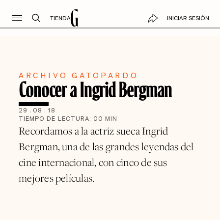
TIENDA
INICIAR SESIÓN
ARCHIVO GATOPARDO
Conocer a Ingrid Bergman
29
.
08
.
18
TIEMPO DE LECTURA:
00
MIN
Recordamos a la actriz sueca Ingrid
Bergman, una de las grandes leyendas del
cine internacional, con cinco de sus
mejores películas.