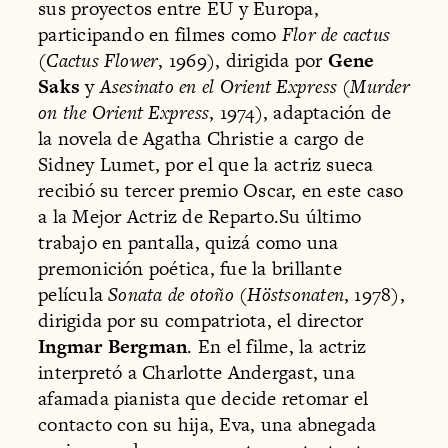
sus proyectos entre EU y Europa,
participando en filmes como
Flor de cactus
(
Cactus Flower
, 1969), dirigida por
Gene
Saks
y
Asesinato en el Orient Express
(
Murder
on the Orient Express
, 1974), adaptación de
la novela de Agatha Christie a cargo de
Sidney Lumet, por el que la actriz sueca
recibió su tercer premio Oscar, en este caso
a la Mejor Actriz de Reparto.Su último
trabajo en pantalla, quizá como una
premonición poética, fue la brillante
película
Sonata de otoño
(
Höstsonaten
, 1978),
dirigida por su compatriota, el director
Ingmar Bergman
. En el filme, la actriz
interpretó a Charlotte Andergast, una
afamada pianista que decide retomar el
contacto con su hija, Eva, una abnegada