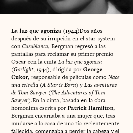
La luz que agoniza (1944)
Dos años
después de su irrupción en el star-system
con
Casablanca
, Bergman regresó a las
pantallas para reclamar su primer premio
Oscar con la cinta
La luz que agoniza
(
Gaslight
, 1944), dirigida por
George
Cukor
, responsable de películas como
Nace
una estrella
(
A Star is Born
) y
Las aventuras
de Tom Sawyer
(
The Adventures of Tom
Sawyer
).En la cinta, basada en la obra
homónima escrita por
Patrick Hamilton
,
Bergman encarnaba a una mujer que, tras
mudarse a la casa de una tía recientemente
fallecida, comenzaba a perder la cabeza y el