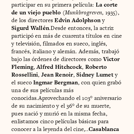
participar en su primera película:
La corte
de un viejo pueblo
(
Munkbrogreven
, 1935),
de los directores
Edvin Adolphson
y
Sigurd Wallén
.Desde entonces, la actriz
participó en más de cuarenta títulos en cine
y televisión, filmados en sueco, inglés,
francés, italiano y alemán. Además, trabajó
bajo las órdenes de directores como
Victor
Fleming
,
Alfred Hitchcock
,
Roberto
Rossellini
,
Jean Renoir
,
Sidney Lumet
y
el sueco
Ingmar Bergman
, con quien grabó
una de sus películas más
conocidas.Aprovechando el 103° aniversario
de su nacimiento y el 36° de su muerte,
pues nació y murió en la misma fecha,
enlistamos cinco películas básicas para
conocer a la leyenda del cine,..
Casablanca