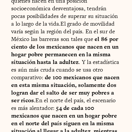
quienes nacen en una posición
socioeconómica desventajosa, tendrán
pocas posibilidades de superar su situación
a lo largo de la vida.El grado de movilidad
varía según la región del país. En el sur de
México las barreras son tales que
el 86 por
ciento de los mexicanos que nacen en un
hogar pobre permanecen en la misma
situación hasta la adultez
. Y la estadística
es aún más cruda cuando se usa otro
comparativo:
de 100 mexicanos que nacen
en esta misma situación, solamente dos
logran dar el salto de ser muy pobres a
ser ricos
.En el norte del país, el escenario
es más alentador:
54 de cada 100
mexicanos que nacen en un hogar pobre
en el norte del país siguen en la misma
situación al llegar a la adultez, mientras