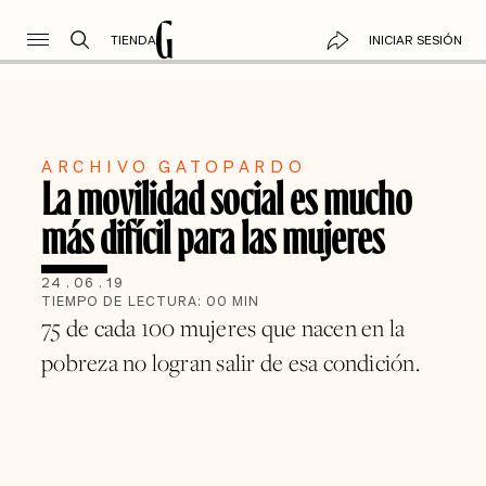
TIENDA
INICIAR SESIÓN
ARCHIVO GATOPARDO
La movilidad social es mucho
más difícil para las mujeres
24
.
06
.
19
TIEMPO DE LECTURA:
00
MIN
75 de cada 100 mujeres que nacen en la
pobreza no logran salir de esa condición.