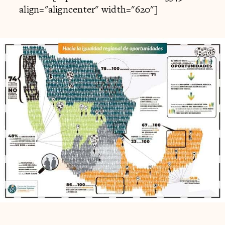
align="aligncenter" width="620"]