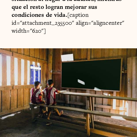
que el resto logran mejorar sus
condiciones de vida.
[caption
id="attachment_235500" align="aligncenter"
width="620"]