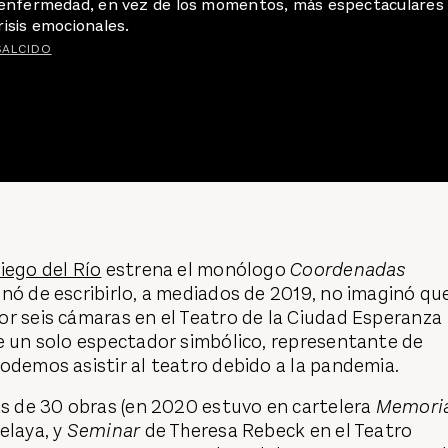
la enfermedad, en vez de los momentos, más espectaculares
risis emocionales.
SALCIDO
iego del Río
estrena el monólogo
Coordenadas
nó de escribirlo, a mediados de 2019, no imaginó qu
or seis cámaras en el Teatro de la Ciudad Esperanza
te un solo espectador simbólico, representante de
odemos asistir al teatro debido a la pandemia.
ás de 30 obras (en 2020 estuvo en cartelera
Memori
elaya, y
Seminar
de Theresa Rebeck en el Teatro