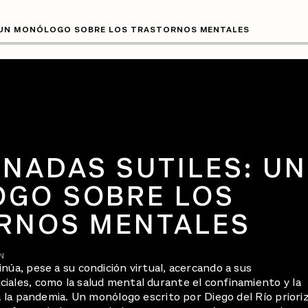
 UN MONÓLOGO SOBRE LOS TRASTORNOS MENTALES
NADAS SUTILES: UN
GO SOBRE LOS
RNOS MENTALES
N
núa, pese a su condición virtual, acercando a sus
iales, como la salud mental durante el confinamiento y la
 a la pandemia. Un monólogo escrito por Diego del Río priori