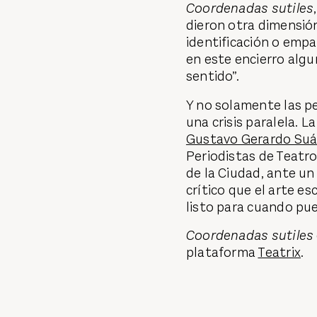
Coordenadas sutiles
dieron otra dimensión
identificación o emp
en este encierro alg
sentido”.
Y no solamente las pe
una crisis paralela. L
Gustavo Gerardo Suá
Periodistas de Teatro
de la Ciudad, ante un
crítico que el arte es
listo para cuando pue
Coordenadas sutiles
plataforma
Teatrix
.