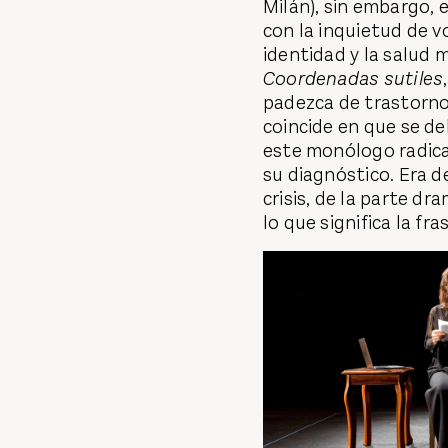
Milán), sin embargo,
con la inquietud de v
identidad y la salud m
Coordenadas sutiles
padezca de trastorno 
coincide en que se deb
este monólogo radica 
su diagnóstico. Era de
crisis, de la parte dr
lo que significa la fr