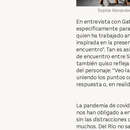
Sophie Alexande
En entrevista con
Ga
específicamente para
quien ha trabajado ant
inspirada en la prese
encuentro”. Tan es as
de encuentro entre So
también quiso reflejar
del personaje: “Veo l
uniendo los puntos c
respuesta o, en reali
La pandemia de covid,
nos han obligado a e
sin las distracciones
muchos. Del Río no s