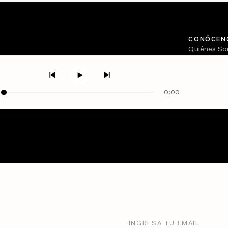
CONÓCEN
Quiénes S
Directorio
0:00