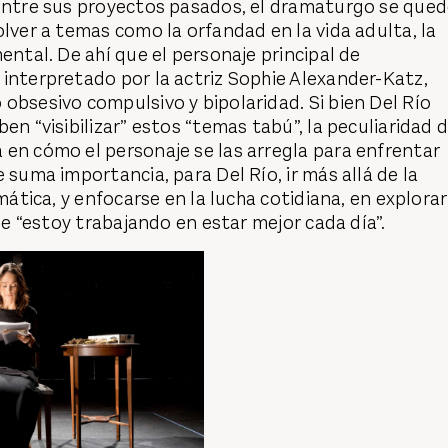
 entre sus proyectos pasados, el dramaturgo se que
olver a temas como la orfandad en la vida adulta, la
ental. De ahí que el personaje principal de
, interpretado por la actriz Sophie Alexander-Katz,
obsesivo compulsivo y bipolaridad. Si bien Del Río
en “visibilizar” estos “temas tabú”, la peculiaridad 
en cómo el personaje se las arregla para enfrentar
 suma importancia, para Del Río, ir más allá de la
amática, y enfocarse en la lucha cotidiana, en explorar
ase “estoy trabajando en estar mejor cada día”.