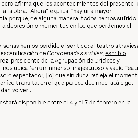
, pero afirma que los acontecimientos del presente l
 a la obra. “Ahora”, explica, “hay una mayor
atía porque, de alguna manera, todos hemos sufrido
una depresión o momentos en los que perdemos el
rsonas hemos perdido el sentido; el teatro atravies
a escenificación de
Coordenadas sutiles
,
escribió
rez
, presidente de la Agrupación de Críticos y
, nos ubica “en un inmenso, majestuoso y vacío Teat
 solo espectador, [lo] que sin duda refleja el momen
cénico transita, en el que parece decirnos: acá sigo,
dan volver”.
estará disponible entre el 4 y el 7 de febrero en la