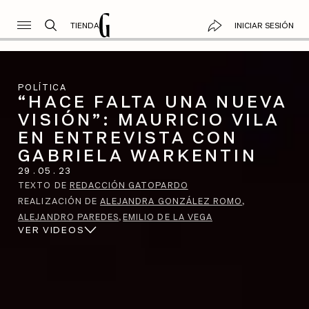
TIENDA
INICIAR SESIÓN
POLÍTICA
“HACE FALTA UNA NUEVA
VISIÓN”: MAURICIO VILA
EN ENTREVISTA CON
GABRIELA WARKENTIN
29
.
05
.
23
TEXTO DE
REDACCIÓN GATOPARDO
REALIZACIÓN DE
ALEJANDRA GONZÁLEZ ROMO
ALEJANDRO PAREDES
EMILIO DE LA VEGA
VER VIDEOS