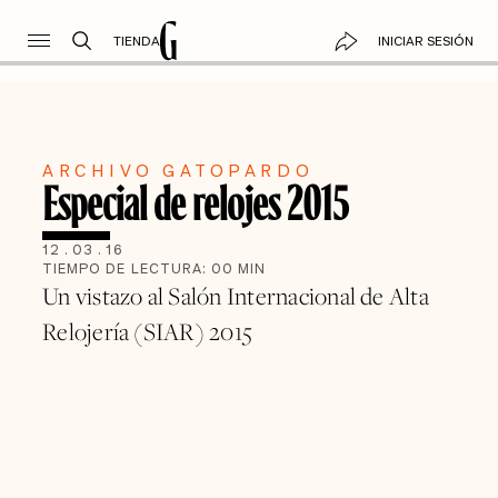
TIENDA
INICIAR SESIÓN
ARCHIVO GATOPARDO
Especial de relojes 2015
12
.
03
.
16
TIEMPO DE LECTURA:
00
MIN
Un vistazo al Salón Internacional de Alta
Relojería (SIAR) 2015