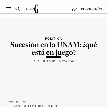
TIENDA
INICIAR SESIÓN
POLÍTICA
Sucesión en la UNAM: ¿qué
está en juego?
TEXTO DE
FABIOLA VÁZQUEZ
29
.
08
.
23
TIEMPO DE LECTURA:
00
MIN