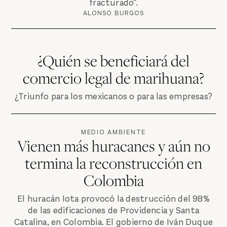
fracturado".
ALONSO BURGOS
¿Quién se beneficiará del
comercio legal de marihuana?
¿Triunfo para los mexicanos o para las empresas?
MEDIO AMBIENTE
Vienen más huracanes y aún no
termina la reconstrucción en
Colombia
El huracán Iota provocó la destrucción del 98%
de las edificaciones de Providencia y Santa
Catalina, en Colombia. El gobierno de Iván Duque