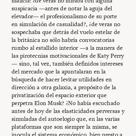
malicia: ¿de veras no miraba con alguna
suspicacia —antes de notar la aguja del
elevador— el profesionalismo de su porte
en simulación de casualidad?, ¿de veras no
sospechaba que detrás del vuelo estelar de
la británica no sólo habría convocatorias
rumbo al estallido interior —a la manera de
las pirotecnias motivacionales de Katy Perry
— sino, tal vez, también definidos intereses
del mercado que la apuntalaran en la
búsqueda de hacer levitar utilidades en
dirección a otra galaxia, a propósito de la
privatización del espacio exterior que
perpetra Elon Musk? ¿No había escuchado
antes de hoy de las elasticidades perversas y
simuladas del autoelogio que, en las varias
plataformas que son siempre la misma, se
inocula el sistema económico, bien presto a