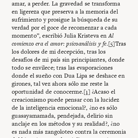
amar, a perder. La gravedad se transforma
en ligereza que preserva a la memoria del
sufrimiento y prosigue la búsqueda de su
verdad por el goce de recomenzar a cada
momento”, escribió Julia Kristeva en
Al
comienzo era el amor: psicoanálisis y fe
.
[5]
Tras
los dolores de mi decepción, tras los
desafíos de mi país sin principiantes, donde
todo se envilece; tras las evaporaciones
donde el sueño con Dua Lipa se deshace en
girones, tal vez ahora sólo me reste la
oportunidad de conocerme.
[1]
¿Acaso el
creacionismo puede pensar con la lucidez
de la inteligencia emocional?, ¿no es sólo
guasayamamada, pendejada, delirio sin
anclaje en los métodos y su realidad?, ¿no
es nada más zangoloteo contra la ceremonia