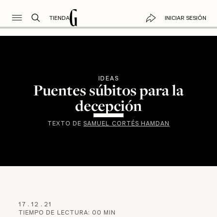
TIENDA
INICIAR SESIÓN
IDEAS
Puentes súbitos para la
decepción
TEXTO DE
SAMUEL CORTÉS HAMDAN
17
.
12
.
21
TIEMPO DE LECTURA:
00
MIN