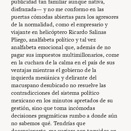
publicidad tan familiar aunque nativa,
disfrazada— y no me conformo en las
puertas cómodas abiertas para los agresores
de la normalidad, como el empresario y
viajante en helicóptero Ricardo Salinas
Pliego, analfabeta político y tal vez
analfabeta emocional que, además de no
pagar sus impuestos multimillonarios, come
en la cuchara de la calma en el país de sus
ventajas mientras el gobierno de la
izquierda mesiánica y delirante del
macuspano desubicado no resuelve las
contradicciones del sistema político
mexicano en los minutos apretados de su
gestión, sino que toma incómodas
decisiones pragmáticas rumbo a donde aún
no sabemos qué. Tendrías que
decepcionarte, me sugiere con toquidos en