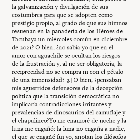
la galvanización y divulgación de sus
costumbres para que se adopten como
prestigio propio, al grado de que sus himnos
resuenan en la panadería de los Héroes de
Tacubaya un miércoles común en diciembre
de 2021? O bien, ¿no sabía yo que en el
amor con aguachile se ocultan los riesgos
de la frustración y, al no ser obligatoria, la
reciprocidad no se compra ni con el pétalo
de una inmensidad?
[2]
O bien, ¿pensaban
mis aguerridos defensores de la decepción
política que la transición democrática no
implicaría contradicciones irritantes y
prevalencias de dinosaurios del camuflaje y
el chapulineo?Yo me enamoré de noche y la
luna me engañó; la luna no engaña a nadie,
el que se engañó fui yo, anotan los filósofos