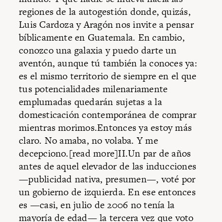
regiones de la autogestión donde, quizás,
Luis Cardoza y Aragón nos invite a pensar
bíblicamente en Guatemala. En cambio,
conozco una galaxia y puedo darte un
aventón, aunque tú también la conoces ya:
es el mismo territorio de siempre en el que
tus potencialidades milenariamente
emplumadas quedarán sujetas a la
domesticación contemporánea de comprar
mientras morimos.Entonces ya estoy más
claro. No amaba, no volaba. Y me
decepciono.[read more]II.Un par de años
antes de aquel elevador de las inducciones
—publicidad nativa, presumen—, voté por
un gobierno de izquierda. En ese entonces
es —casi, en julio de 2006 no tenía la
mayoría de edad— la tercera vez que voto