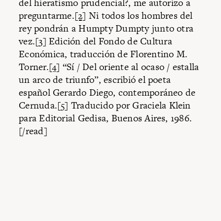
del hieratismo prudencial?, me autorizo a
preguntarme.
[2]
Ni todos los hombres del
rey pondrán a Humpty Dumpty junto otra
vez.
[3]
Edición del Fondo de Cultura
Económica, traducción de Florentino M.
Torner.
[4]
“Sí / Del oriente al ocaso / estalla
un arco de triunfo”, escribió el poeta
español Gerardo Diego, contemporáneo de
Cernuda.
[5]
Traducido por Graciela Klein
para Editorial Gedisa, Buenos Aires, 1986.
[/read]