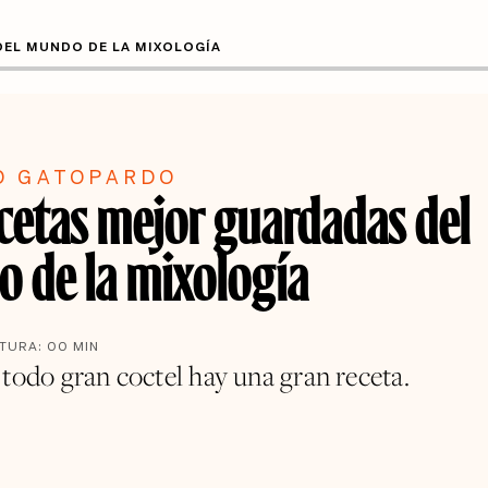
DEL MUNDO DE LA MIXOLOGÍA
O GATOPARDO
ecetas mejor guardadas del
 de la mixología
CTURA:
00
MIN
 todo gran coctel hay una gran receta.