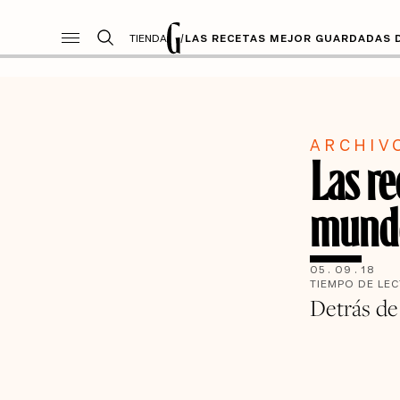
TIENDA
/
LAS RECETAS MEJOR GUARDADAS 
ARCHIV
Las r
mundo
05
.
09
.
18
TIEMPO DE LE
Detrás de