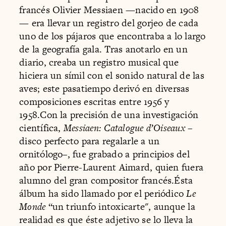
francés Olivier Messiaen —nacido en 1908
— era llevar un registro del gorjeo de cada
uno de los pájaros que encontraba a lo largo
de la geografía gala. Tras anotarlo en un
diario, creaba un registro musical que
hiciera un símil con el sonido natural de las
aves; este pasatiempo derivó en diversas
composiciones escritas entre 1956 y
1958.Con la precisión de una investigación
científica,
Messiaen: Catalogue d’Oiseaux –
disco perfecto para regalarle a un
ornitólogo–, fue grabado a principios del
año por Pierre-Laurent Aimard, quien fuera
alumno del gran compositor francés.Ésta
álbum ha sido llamado por el periódico
Le
Monde
“un triunfo intoxicarte", aunque la
realidad es que éste adjetivo se lo lleva la