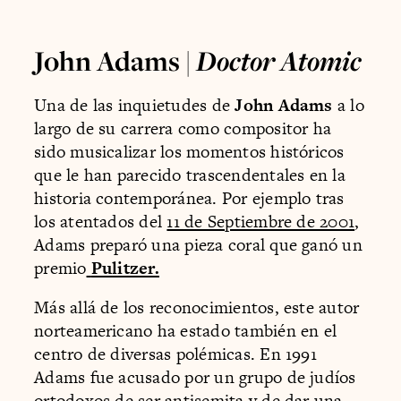
John Adams |
Doctor Atomic
Una de las inquietudes de
John Adams
a lo
largo de su carrera como compositor ha
sido musicalizar los momentos históricos
que le han parecido trascendentales en la
historia contemporánea. Por ejemplo tras
los atentados del
11 de Septiembre de 2001
,
Adams preparó una pieza coral que ganó un
premio
Pulitzer.
Más allá de los reconocimientos, este autor
norteamericano ha estado también en el
centro de diversas polémicas. En 1991
Adams fue acusado por un grupo de judíos
ortodoxos de ser antisemita y de dar una