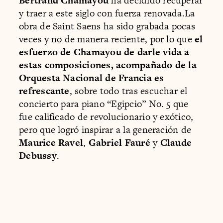
Bertrand Chamayou
ha decidido recuperar
y traer a este siglo con fuerza renovada.La
obra de Saint Saens ha sido grabada pocas
veces y no de manera reciente, por lo que
el
esfuerzo de Chamayou de darle vida a
estas composiciones, acompañado de la
Orquesta Nacional de Francia es
refrescante
, sobre todo tras escuchar el
concierto para piano “Egipcio” No. 5 que
fue calificado de revolucionario y exótico,
pero que logró inspirar a la generación de
Maurice Ravel
,
Gabriel Fauré
y
Claude
Debussy
.