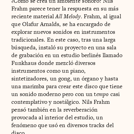
¿Cómo se crea un ambiente sonoro? Nils
Frahm parece tener la respuesta en su más
reciente material
All Melody
. Frahm, al igual
que Olafur Arnalds, se ha encargado de
explorar nuevos sonidos en instrumentos
tradicionales. En este caso, tras una larga
búsqueda, instaló su proyecto en una sala
de grabación en un estudio berlinés llamado
Funkhaus donde mezcló diversos
instrumentos como un piano,
sintetizadores, un gong, un órgano y hasta
una marimba para crear este disco que tiene
un sonido moderno pero con un t
empo
casi
contemplativo y nostálgico. Nils Frahm
pensó también en la reverberación
provocada al interior del estudio, un
fenómeno que usó en diversos tracks del
disco.