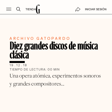
TIENDA
INICIAR SESIÓN
ARCHIVO GATOPARDO
Diez grandes discos de música
clásica
19
.
12
.
18
TIEMPO DE LECTURA:
00
MIN
Una opera atómica, experimentos sonoros
y grandes compositores...