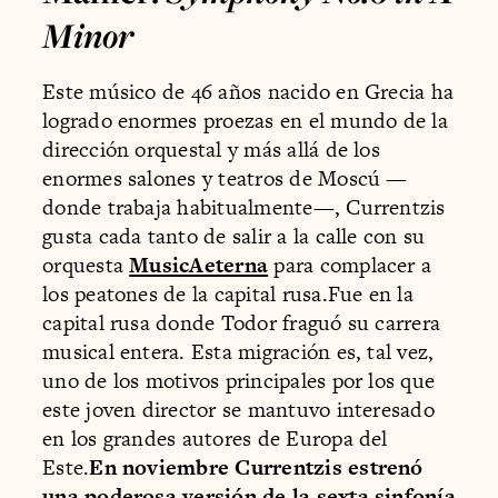
Minor
Este músico de 46 años nacido en Grecia ha
logrado enormes proezas en el mundo de la
dirección orquestal y más allá de los
enormes salones y teatros de Moscú —
donde trabaja habitualmente—, Currentzis
gusta cada tanto de salir a la calle con su
orquesta
MusicAeterna
para complacer a
los peatones de la capital rusa.Fue en la
capital rusa donde Todor fraguó su carrera
musical entera. Esta migración es, tal vez,
uno de los motivos principales por los que
este joven director se mantuvo interesado
en los grandes autores de Europa del
Este.
En noviembre Currentzis estrenó
una poderosa versión de la sexta sinfonía