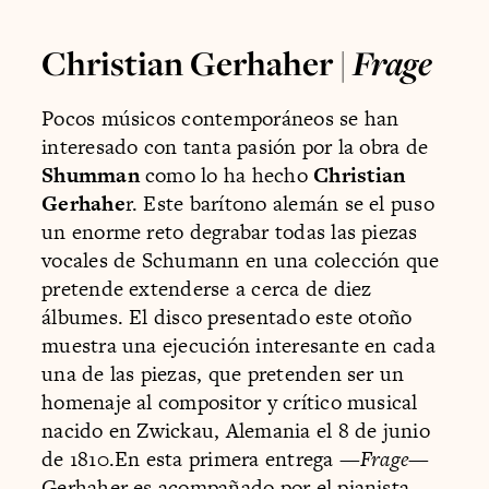
Christian Gerhaher |
Frage
Pocos músicos contemporáneos se han
interesado con tanta pasión por la obra de
Shumman
como lo ha hecho
Christian
Gerhahe
r. Este barítono alemán se el puso
un enorme reto degrabar todas las piezas
vocales de Schumann en una colección que
pretende extenderse a cerca de diez
álbumes. El disco presentado este otoño
muestra una ejecución interesante en cada
una de las piezas, que pretenden ser un
homenaje al compositor y crítico musical
nacido en Zwickau, Alemania el 8 de junio
de 1810.En esta primera entrega —
Frage
—
Gerhaher es acompañado por el pianista