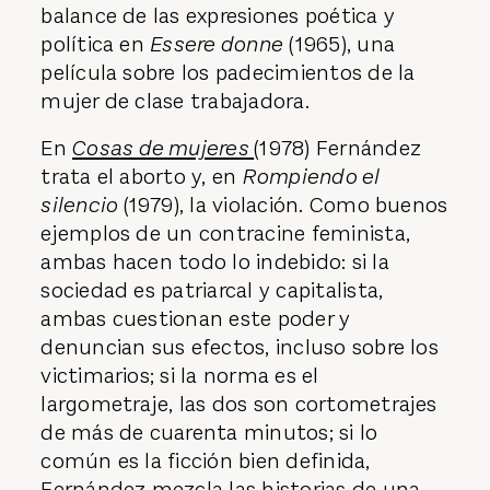
balance de las expresiones poética y
política en
Essere donne
(1965), una
película sobre los padecimientos de la
mujer de clase trabajadora.
En
Cosas de mujeres
(1978) Fernández
trata el aborto y, en
Rompiendo el
silencio
(1979), la violación. Como buenos
ejemplos de un contracine feminista,
ambas hacen todo lo indebido: si la
sociedad es patriarcal y capitalista,
ambas cuestionan este poder y
denuncian sus efectos, incluso sobre los
victimarios; si la norma es el
largometraje, las dos son cortometrajes
de más de cuarenta minutos; si lo
común es la ficción bien definida,
Fernández mezcla las historias de una