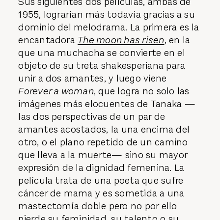
Sus siguientes dos películas, ambas de
1955, lograrían más todavía gracias a su
dominio del melodrama. La primera es la
encantadora
The moon has risen
, en la
que una muchacha se convierte en el
objeto de su treta shakesperiana para
unir a dos amantes, y luego viene
Forever a woman
, que logra no solo las
imágenes más elocuentes de Tanaka —
las dos perspectivas de un par de
amantes acostados, la una encima del
otro, o el plano repetido de un camino
que lleva a la muerte— sino su mayor
expresión de la dignidad femenina. La
película trata de una poeta que sufre
cáncer de mama y es sometida a una
mastectomía doble pero no por ello
pierde su feminidad, su talento o su