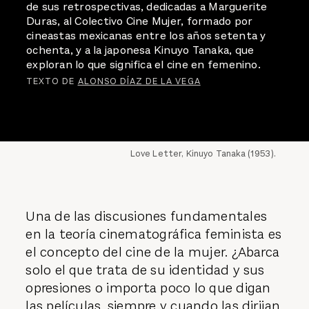
de sus retrospectivas, dedicadas a Marguerite
Duras, al Colectivo Cine Mujer, formado por
cineastas mexicanas entre los años setenta y
ochenta, y a la japonesa Kinuyo Tanaka, que
exploran lo que significa el cine en femenino.
TEXTO DE
ALONSO DÍAZ DE LA VEGA
Love Letter, Kinuyo Tanaka (1953).
Una de las discusiones fundamentales
en la teoría cinematográfica feminista es
el concepto del cine de la mujer. ¿Abarca
solo el que trata de su identidad y sus
opresiones o importa poco lo que digan
las películas, siempre y cuando las dirijan