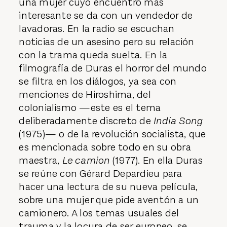
una mujer cuyo encuentro más
interesante se da con un vendedor de
lavadoras. En la radio se escuchan
noticias de un asesino pero su relación
con la trama queda suelta. En la
filmografía de Duras el horror del mundo
se filtra en los diálogos, ya sea con
menciones de Hiroshima, del
colonialismo —este es el tema
deliberadamente discreto de
India Song
(1975)— o de la revolución socialista, que
es mencionada sobre todo en su obra
maestra,
Le camion
(1977). En ella Duras
se reúne con Gérard Depardieu para
hacer una lectura de su nueva película,
sobre una mujer que pide aventón a un
camionero. A los temas usuales del
trauma y la locura de ser europeo, se