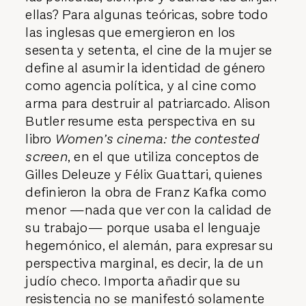
ellas? Para algunas teóricas, sobre todo
las inglesas que emergieron en los
sesenta y setenta, el cine de la mujer se
define al asumir la identidad de género
como agencia política, y al cine como
arma para destruir al patriarcado. Alison
Butler resume esta perspectiva en su
libro
Women’s cinema: the contested
screen
, en el que utiliza conceptos de
Gilles Deleuze y Félix Guattari, quienes
definieron la obra de Franz Kafka como
menor —nada que ver con la calidad de
su trabajo— porque usaba el lenguaje
hegemónico, el alemán, para expresar su
perspectiva marginal, es decir, la de un
judío checo. Importa añadir que su
resistencia no se manifestó solamente