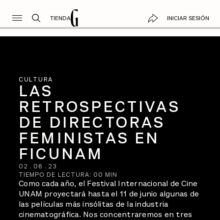
TIENDA
INICIAR SESIÓN
CULTURA
LAS
RETROSPECTIVAS
DE DIRECTORAS
FEMINISTAS EN
FICUNAM
02
.
06
.
23
TIEMPO DE LECTURA:
00
MIN
Como cada año, el Festival Internacional de Cine
UNAM proyectará hasta el 11 de junio algunas de
las películas más insólitas de la industria
cinematográfica. Nos concentraremos en tres