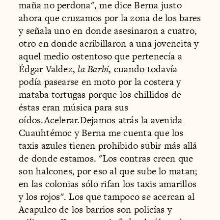
maña no perdona", me dice Berna justo
ahora que cruzamos por la zona de los bares
y señala uno en donde asesinaron a cuatro,
otro en donde acribillaron a una jovencita y
aquel medio ostentoso que pertenecía a
Édgar Valdez,
la Barbi
, cuando todavía
podía pasearse en moto por la costera y
mataba tortugas porque los chillidos de
éstas eran música para sus
oídos.Acelerar.Dejamos atrás la avenida
Cuauhtémoc y Berna me cuenta que los
taxis azules tienen prohibido subir más allá
de donde estamos. "Los contras creen que
son halcones, por eso al que sube lo matan;
en las colonias sólo rifan los taxis amarillos
y los rojos". Los que tampoco se acercan al
Acapulco de los barrios son policías y