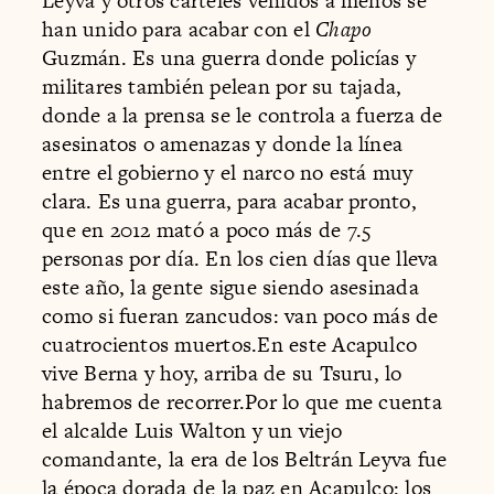
Leyva y otros cárteles venidos a menos se
han unido para acabar con el
Chapo
Guzmán. Es una guerra donde policías y
militares también pelean por su tajada,
donde a la prensa se le controla a fuerza de
asesinatos o amenazas y donde la línea
entre el gobierno y el narco no está muy
clara. Es una guerra, para acabar pronto,
que en 2012 mató a poco más de 7.5
personas por día. En los cien días que lleva
este año, la gente sigue siendo asesinada
como si fueran zancudos: van poco más de
cuatrocientos muertos.En este Acapulco
vive Berna y hoy, arriba de su Tsuru, lo
habremos de recorrer.Por lo que me cuenta
el alcalde Luis Walton y un viejo
comandante, la era de los Beltrán Leyva fue
la época dorada de la paz en Acapulco: los