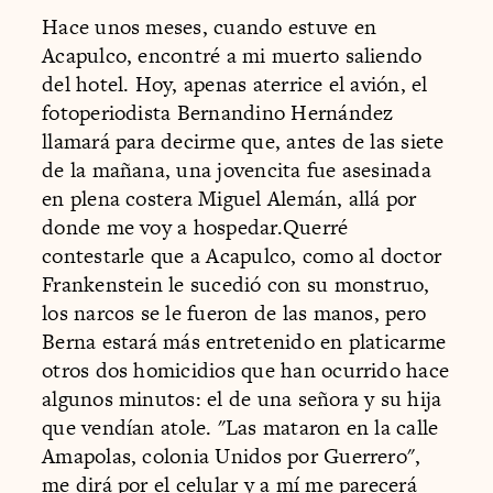
Hace unos meses, cuando estuve en
Acapulco, encontré a mi muerto saliendo
del hotel. Hoy, apenas aterrice el avión, el
fotoperiodista Bernandino Hernández
llamará para decirme que, antes de las siete
de la mañana, una jovencita fue asesinada
en plena costera Miguel Alemán, allá por
donde me voy a hospedar.Querré
contestarle que a Acapulco, como al doctor
Frankenstein le sucedió con su monstruo,
los narcos se le fueron de las manos, pero
Berna estará más entretenido en platicarme
otros dos homicidios que han ocurrido hace
algunos minutos: el de una señora y su hija
que vendían atole. "Las mataron en la calle
Amapolas, colonia Unidos por Guerrero",
me dirá por el celular y a mí me parecerá