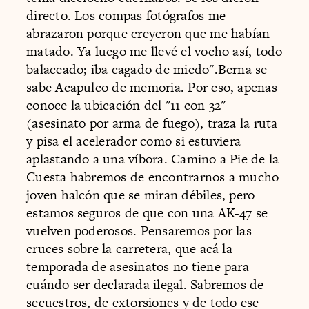
directo. Los compas fotógrafos me
abrazaron porque creyeron que me habían
matado. Ya luego me llevé el vocho así, todo
balaceado; iba cagado de miedo".Berna se
sabe Acapulco de memoria. Por eso, apenas
conoce la ubicación del "11 con 32"
(asesinato por arma de fuego), traza la ruta
y pisa el acelerador como si estuviera
aplastando a una víbora. Camino a Pie de la
Cuesta habremos de encontrarnos a mucho
joven halcón que se miran débiles, pero
estamos seguros de que con una AK-47 se
vuelven poderosos. Pensaremos por las
cruces sobre la carretera, que acá la
temporada de asesinatos no tiene para
cuándo ser declarada ilegal. Sabremos de
secuestros, de extorsiones y de todo ese