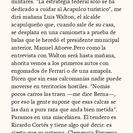
militares. "La estrategia federal sólo se ha
dedicado a cuidar al Acapulco turístico", me
dirá mañana Luis Walton, el alcalde
acapulqueño que, cuando sale de su casa,
se desplaza en una camioneta a prueba de
balas que le heredó el presidente municipal
anterior, Manuel Añorve.Pero como la
entrevista con Walton será hasta mañana,
ahorita vemos a los primeros autos con
engomados de Ferrari o de una amapola.
Dicen que sin esas calcomanías nadie puede
moverse en territorios hostiles. "Nomás
pocos carros las traen —me dice Berna—,
por eso la gente supone que esas calcas se
las dan a pura raza que anda bien metida".
Paramos en una miscelánea. El tendero es
Ricardo Cortés y tiene algo qué decir: es
cierto que su patrona, Clemencia Figueroa,