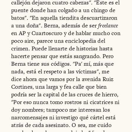
callejón dejaron cuatro cabezas". "Éste es el
puente donde han colgado a un chingo de
batos". "En aquella tiendita descuartizaron
a una doña". Berna, además de ser
freelance
en AP y Cuartoscuro y de hablar mucho con
poco aire, parece una enciclopedia del
crimen. Puede llenarte de historias hasta
hacerte pensar que estás sangrando. Pero
Berna tiene sus códigos. "Pa' mí, más que
nada, está el respeto a las víctimas", me
dice ahora que vamos por la avenida Ruiz
Cortines, una larga y fea calle que bien
podría ser la capital de las cruces de hierro,
"Por eso nunca tomo rostros ni cicatrices ni
doy nombres; tampoco me interesan los
narcomensajes ni investigo qué cártel está
atrás de cada asesinato. O sea, me cuido