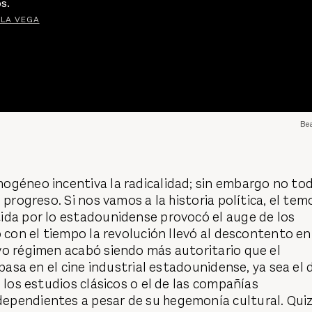
s.
 LA VEGA
Bea
ogéneo incentiva la radicalidad; sin embargo no to
 progreso. Si nos vamos a la historia política, el tem
ida por lo estadounidense provocó el auge de los
o con el tiempo la revolución llevó al descontento en
vo régimen acabó siendo más autoritario que el
 pasa en el cine industrial estadounidense, ya sea el 
e los estudios clásicos o el de las compañías
pendientes a pesar de su hegemonía cultural. Qui