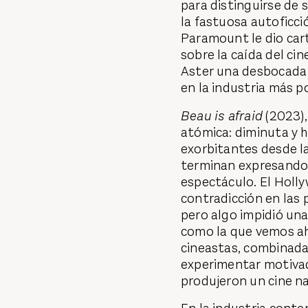
para distinguirse de 
la fastuosa autoficc
Paramount le dio cart
sobre la caída del ci
Aster una desbocada p
en la industria más 
Beau is afraid
(2023),
atómica: diminuta y h
exorbitantes desde la
terminan expresando
espectáculo. El Holl
contradicción en las 
pero algo impidió una
como la que vemos aho
cineastas, combinada
experimentar motivad
produjeron un cine na