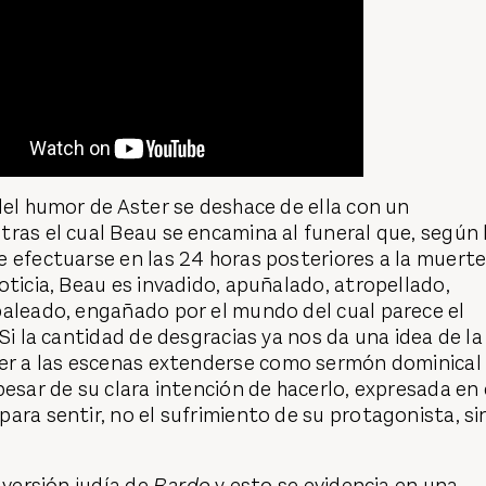
del humor de Aster se deshace de ella con un
ras el cual Beau se encamina al funeral que, según 
 efectuarse en las 24 horas posteriores a la muerte
oticia, Beau es invadido, apuñalado, atropellado,
baleado, engañado por el mundo del cual parece el
Si la cantidad de desgracias ya nos da una idea de la
er a las escenas extenderse como sermón dominical
pesar de su clara intención de hacerlo, expresada en 
ara sentir, no el sufrimiento de su protagonista, si
 versión judía de
Bardo
y esto se evidencia en una