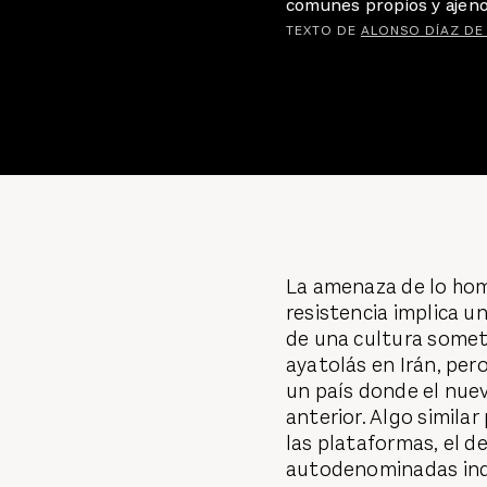
comunes propios y ajeno
TEXTO DE
ALONSO DÍAZ DE
La amenaza de lo hom
resistencia implica un
de una cultura somet
ayatolás en Irán, per
un país donde el nue
anterior. Algo similar
las plataformas, el d
autodenominadas inde