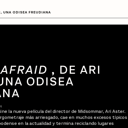
R, UNA ODISEA FREUDIANA
 AFRAID
, DE ARI
UNA ODISEA
ANA
N
cine la nueva película del director de Midsommar, Ari Aster.
argometraje más arriesgado, cae en muchos excesos típicos
oodense en la actualidad y termina reciclando lugares