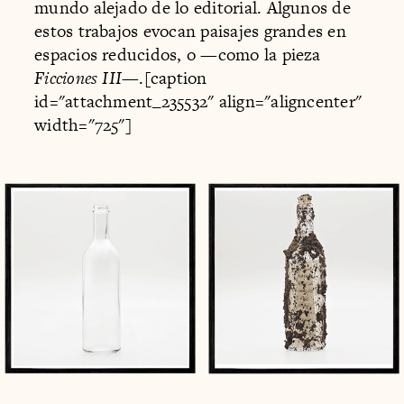
mundo alejado de lo editorial. Algunos de
estos trabajos evocan paisajes grandes en
espacios reducidos, o —como la pieza
Ficciones III
—.[caption
id="attachment_235532" align="aligncenter"
width="725"]