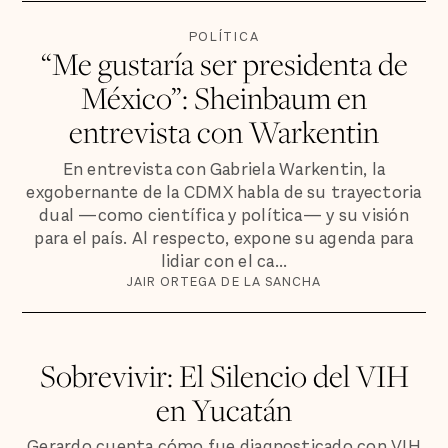
POLÍTICA
“Me gustaría ser presidenta de
México”: Sheinbaum en
entrevista con Warkentin
En entrevista con Gabriela Warkentin, la
exgobernante de la CDMX habla de su trayectoria
dual —como científica y política— y su visión
para el país. Al respecto, expone su agenda para
lidiar con el ca...
JAIR ORTEGA DE LA SANCHA
Sobrevivir: El Silencio del VIH
en Yucatán
Gerardo cuenta cómo fue diagnosticado con VIH