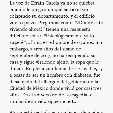
La voz de Efraín García ya no se quiebra
cuando le preguntan qué sintió al ver
colapsado su departamento, y el edificio
vuelto polvo. Preguntas como: “¿Dónde está
viviendo ahora?” tienen una respuesta
difícil de soltar. “Psicológicamente ya lo
superé”, afirma este hombre de 65 años. Sin
embargo, a tres años del sismo de
septiembre de 2017, no ha recuperado su
casa y sigue vistiendo ajeno, la ropa que le
donan. En plena pandemia de la Covid-19, y
a pesar de ser un hombre con diabetes, fue
desalojado del albergue del gobierno de la
Ciudad de México donde vivió por casi tres
años. En el aniversario de la tragedia, el
rumbo de su vida sigue incierto.
Ahora está sentado en una banca de madera