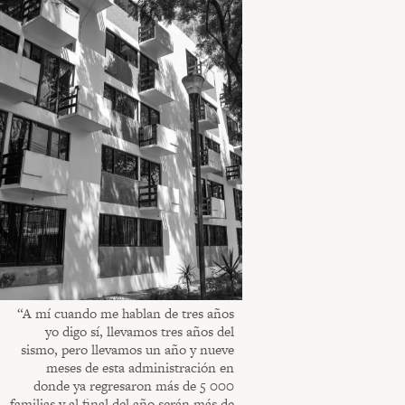
“A mí cuando me hablan de tres años
yo digo sí, llevamos tres años del
sismo, pero llevamos un año y nueve
meses de esta administración en
donde ya regresaron más de 5 000
familias y al final del año serán más de