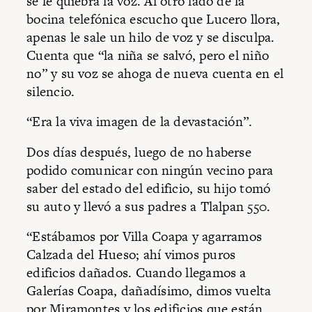
se le quiebra la voz. Al otro lado de la
bocina telefónica escucho que Lucero llora,
apenas le sale un hilo de voz y se disculpa.
Cuenta que “la niña se salvó, pero el niño
no” y su voz se ahoga de nueva cuenta en el
silencio.
“Era la viva imagen de la devastación”.
Dos días después, luego de no haberse
podido comunicar con ningún vecino para
saber del estado del edificio, su hijo tomó
su auto y llevó a sus padres a Tlalpan 550.
“Estábamos por Villa Coapa y agarramos
Calzada del Hueso; ahí vimos puros
edificios dañados. Cuando llegamos a
Galerías Coapa, dañadísimo, dimos vuelta
por Miramontes y los edificios que están