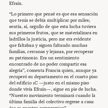
Efraín.
“Lo primero que pensé es que esa sensación
que tenía se debía multiplicar por miles;
sentía, sí, orgullo de que esta lucha tuviera
sus primeros frutos, que se materializara en
ladrillos la justicia, pero me era evidente
que faltaban y siguen faltando muchas
familias, cercanas y lejanas, por recuperar
su patrimonio. Era un sentimiento
encontrado de no poder compartir esa
alegría”, comenta Francia quien, aunque ya
recuperó su departamento en el cuarto piso
del edificio 1C —justo en el mismo piso
donde vivía Efraín—, sigue en pie de lucha.
“Nuestro movimiento terminará cuando la
última familia del colectivo regrese a casa:
ése es nuestro compromiso”