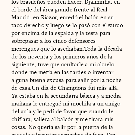
los brasileños pueden hacer. Djalminha, en
el borde del área grande frente al Real
Madrid, en Riazor, enredó el balón en su
taco derecho y luego se lo pasó con el zurdo
por encima de la espalda y la testa para
sobrepasar a los cinco defensores
merengues que lo asediaban.Toda la década
de los noventa y los primeros años de la
siguiente, tuve que ocultarle a mi abuelo
donde me metía en las tardes o inventar
alguna buena excusa para salir por la noche
de casa.Un día de Champions fui más allá.
Ya estaba en la secundaria básica y a media
mañana le entregué mi mochila a un amigo
del aula y le pedí de favor que cuando le
chiflara, saliera al balcón y me tirara mis
cosas. No quería salir por la puerta de la
escuela y levantar sospechas de fuga. Era