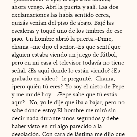
ahora vengo. Abrí la puerta y salí. Las dos
exclamaciones las había sentido cerca,
quizás venían del piso de abajo. Bajé las
escaleras y toqué uno de los timbres de ese
piso. Un hombre abrió la puerta.–Dime,
chama –me dijo el señor.–Es que sentí que
alguien estaba viendo un juego de fútbol,
pero en mi casa el televisor todavía no tiene
señal. ¿Es aquí donde lo están viendo? ¿Es
grabado en video? –le pregunté.–Chama,
¿pero quién tú eres?–Yo soy el nieto de Pepe
y me mudé hoy.– ¿Pepe sabe que tú estás
aquí?.–No, yo le dije que iba a bajar, pero no
sabe dónde estoy.El hombre me miró sin
decir nada durante unos segundos y debe
haber visto en mí algo parecido a la
desolación. Con cara de lástima me dijo que