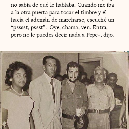
no sabía de qué le hablaba. Cuando me iba
a la otra puerta para tocar el timbre y él
hacía el ademán de marcharse, escuché un
“psssst, pssst”.–Oye, chama, ven. Entra,
pero no le puedes decir nada a Pepe–, dijo.