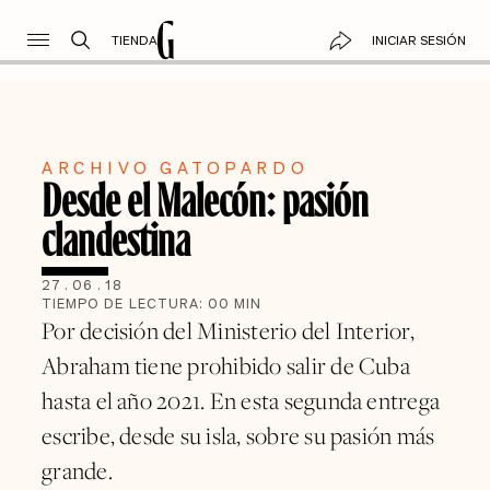
TIENDA
INICIAR SESIÓN
ARCHIVO GATOPARDO
Desde el Malecón: pasión
clandestina
27
.
06
.
18
TIEMPO DE LECTURA:
00
MIN
Por decisión del Ministerio del Interior,
Abraham tiene prohibido salir de Cuba
hasta el año 2021. En esta segunda entrega
escribe, desde su isla, sobre su pasión más
grande.