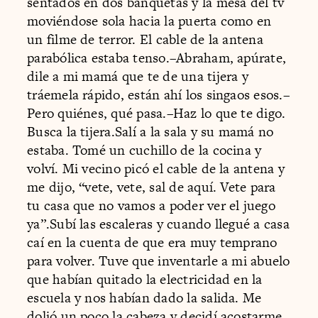
sentados en dos banquetas y la mesa del tv
moviéndose sola hacia la puerta como en
un filme de terror. El cable de la antena
parabólica estaba tenso.–Abraham, apúrate,
dile a mi mamá que te de una tijera y
tráemela rápido, están ahí los singaos esos.–
Pero quiénes, qué pasa.–Haz lo que te digo.
Busca la tijera.Salí a la sala y su mamá no
estaba. Tomé un cuchillo de la cocina y
volví. Mi vecino picó el cable de la antena y
me dijo, “vete, vete, sal de aquí. Vete para
tu casa que no vamos a poder ver el juego
ya”.Subí las escaleras y cuando llegué a casa
caí en la cuenta de que era muy temprano
para volver. Tuve que inventarle a mi abuelo
que habían quitado la electricidad en la
escuela y nos habían dado la salida. Me
dolió un poco la cabeza y decidí acostarme.