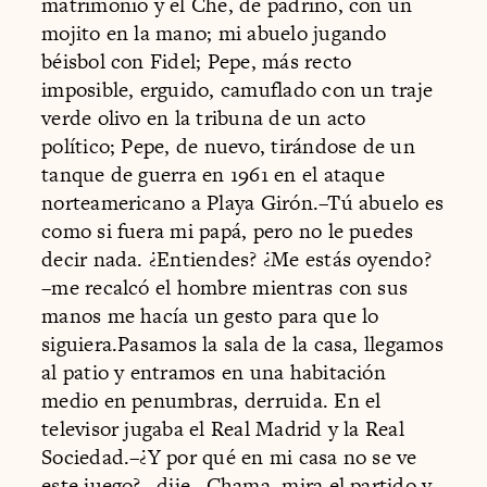
matrimonio y el Che, de padrino, con un
mojito en la mano; mi abuelo jugando
béisbol con Fidel; Pepe, más recto
imposible, erguido, camuflado con un traje
verde olivo en la tribuna de un acto
político; Pepe, de nuevo, tirándose de un
tanque de guerra en 1961 en el ataque
norteamericano a Playa Girón.–Tú abuelo es
como si fuera mi papá, pero no le puedes
decir nada. ¿Entiendes? ¿Me estás oyendo?
–me recalcó el hombre mientras con sus
manos me hacía un gesto para que lo
siguiera.Pasamos la sala de la casa, llegamos
al patio y entramos en una habitación
medio en penumbras, derruida. En el
televisor jugaba el Real Madrid y la Real
Sociedad.–¿Y por qué en mi casa no se ve
este juego? –dije.–Chama, mira el partido y