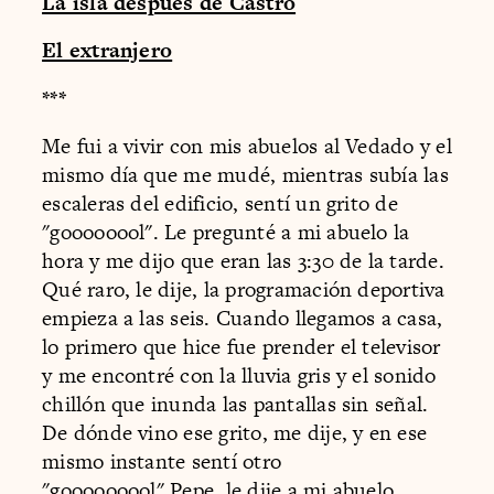
La isla después de Castro
El extranjero
***
Me fui a vivir con mis abuelos al Vedado y el
mismo día que me mudé, mientras subía las
escaleras del edificio, sentí un grito de
"goooooool". Le pregunté a mi abuelo la
hora y me dijo que eran las 3:30 de la tarde.
Qué raro, le dije, la programación deportiva
empieza a las seis. Cuando llegamos a casa,
lo primero que hice fue prender el televisor
y me encontré con la lluvia gris y el sonido
chillón que inunda las pantallas sin señal.
De dónde vino ese grito, me dije, y en ese
mismo instante sentí otro
"gooooooool".Pepe, le dije a mi abuelo,