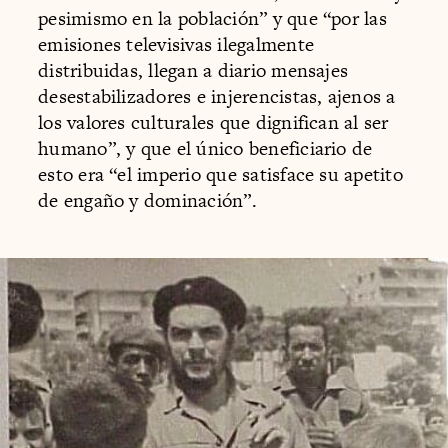
pesimismo en la población” y que “por las
emisiones televisivas ilegalmente
distribuidas, llegan a diario mensajes
desestabilizadores e injerencistas, ajenos a
los valores culturales que dignifican al ser
humano”, y que el único beneficiario de
esto era “el imperio que satisface su apetito
de engaño y dominación”.