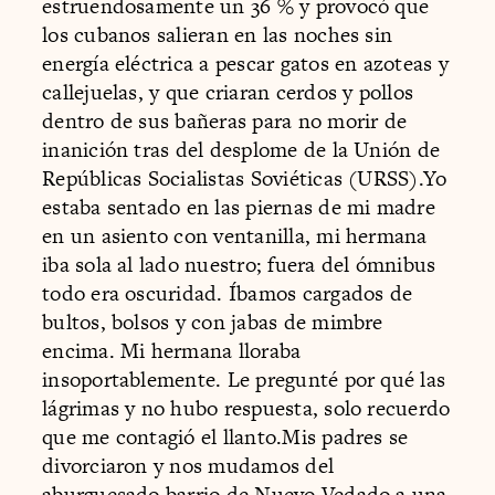
estruendosamente un 36 % y provocó que
los cubanos salieran en las noches sin
energía eléctrica a pescar gatos en azoteas y
callejuelas, y que criaran cerdos y pollos
dentro de sus bañeras para no morir de
inanición tras del desplome de la Unión de
Repúblicas Socialistas Soviéticas (URSS).Yo
estaba sentado en las piernas de mi madre
en un asiento con ventanilla, mi hermana
iba sola al lado nuestro; fuera del ómnibus
todo era oscuridad. Íbamos cargados de
bultos, bolsos y con jabas de mimbre
encima. Mi hermana lloraba
insoportablemente. Le pregunté por qué las
lágrimas y no hubo respuesta, solo recuerdo
que me contagió el llanto.Mis padres se
divorciaron y nos mudamos del
aburguesado barrio de Nuevo Vedado a una