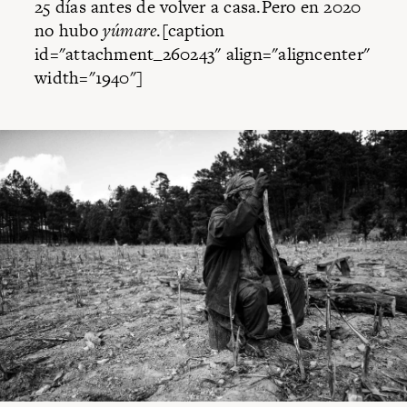
25 días antes de volver a casa.Pero en 2020
no hubo
yúmare
.[caption
id="attachment_260243" align="aligncenter"
width="1940"]