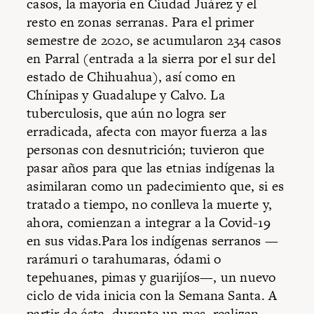
casos, la mayoría en Ciudad Juárez y el
resto en zonas serranas. Para el primer
semestre de 2020, se acumularon 234 casos
en Parral (entrada a la sierra por el sur del
estado de Chihuahua), así como en
Chínipas y Guadalupe y Calvo. La
tuberculosis, que aún no logra ser
erradicada, afecta con mayor fuerza a las
personas con desnutrición; tuvieron que
pasar años para que las etnias indígenas la
asimilaran como un padecimiento que, si es
tratado a tiempo, no conlleva la muerte y,
ahora, comienzan a integrar a la Covid-19
en sus vidas.Para los indígenas serranos —
rarámuri o tarahumaras, ódami o
tepehuanes, pimas y guarijíos—, un nuevo
ciclo de vida inicia con la Semana Santa. A
partir de ésta, durante un mes, realizan