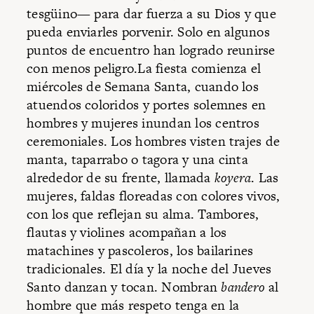
tesgüino— para dar fuerza a su Dios y que
pueda enviarles porvenir. Solo en algunos
puntos de encuentro han logrado reunirse
con menos peligro.La fiesta comienza el
miércoles de Semana Santa, cuando los
atuendos coloridos y portes solemnes en
hombres y mujeres inundan los centros
ceremoniales. Los hombres visten trajes de
manta, taparrabo o tagora y una cinta
alrededor de su frente, llamada
koyera
. Las
mujeres, faldas floreadas con colores vivos,
con los que reflejan su alma. Tambores,
flautas y violines acompañan a los
matachines y pascoleros, los bailarines
tradicionales. El día y la noche del Jueves
Santo danzan y tocan. Nombran
bandero
al
hombre que más respeto tenga en la