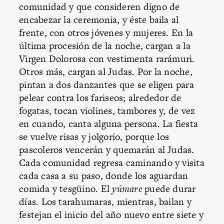
comunidad y que consideren digno de
encabezar la ceremonia, y éste baila al
frente, con otros jóvenes y mujeres. En la
última procesión de la noche, cargan a la
Virgen Dolorosa con vestimenta rarámuri.
Otros más, cargan al Judas. Por la noche,
pintan a dos danzantes que se eligen para
pelear contra los fariseos; alrededor de
fogatas, tocan violines, tambores y, de vez
en cuando, canta alguna persona. La fiesta
se vuelve risas y jolgorio, porque los
pascoleros vencerán y quemarán al Judas.
Cada comunidad regresa caminando y visita
cada casa a su paso, donde los aguardan
comida y tesgüino. El
yúmare
puede durar
días. Los tarahumaras, mientras, bailan y
festejan el inicio del año nuevo entre siete y