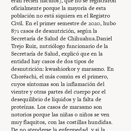
eran recién nacidos), que no se registraron
oficialmente porque la mayoría de esta
población no está siquiera en el Registro
Civil. En el primer semestre de 2020, hubo
871 casos de desnutrición, según la
Secretaría de Salud de Chihuahua.Daniel
Trejo Ruiz, nutriólogo funcionario de la
Secretaría de Salud, explicó que en la
entidad hay casos de dos tipos de
desnutrición: kwashiorkor y marasmo. En
Choréachi, el más común es el primero,
cuyos síntomas son la inflamación del
vientre y otras partes del cuerpo por el
desequilibrio de líquidos y la falta de
proteínas. Los casos de marasmo son
notorios porque las niñas o niños se ven
muy flaquitos, con las costillas hundidas.
De no atenderse la enfermedad, y si la