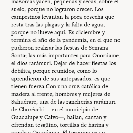
mazorcas yacen, pequeñas y secas, sobre el
suelo, porque no lograron crecer. Los
campesinos levantan la poca cosecha que
resta tras las plagas y la falta de agua,
porque no llueve aquí. Es diciembre y
termina el año de la pandemia, en el que no
pudieron realizar las fiestas de Semana
Santa; las más importantes para Onorúame,
el dios rarámuri. Dejar de hacer fiestas los
debilita, porque reunidos, como lo
aprendieron de sus antepasados, es que
tienen fuerza.Con una cruz católica de
madera al frente, hombres y mujeres de
Sahuérare, una de las rancherías rarámuri
de Choréachi —en el municipio de
Guadalupe y Calvo—, bailan, cantan y
ofrendan tesgüino, tortillas de harina y
pinole a Onorúame. El tesgüino es un