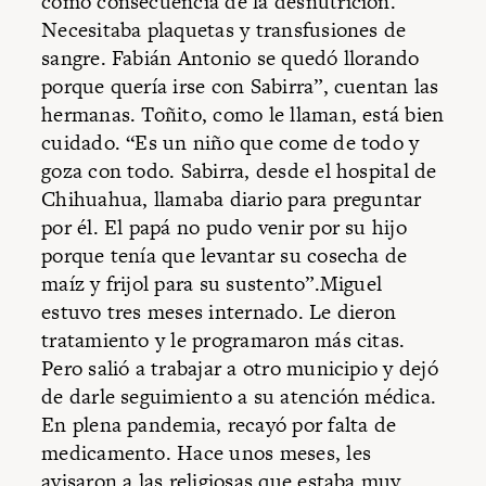
como consecuencia de la desnutrición.
Necesitaba plaquetas y transfusiones de
sangre. Fabián Antonio se quedó llorando
porque quería irse con Sabirra”, cuentan las
hermanas. Toñito, como le llaman, está bien
cuidado. “Es un niño que come de todo y
goza con todo. Sabirra, desde el hospital de
Chihuahua, llamaba diario para preguntar
por él. El papá no pudo venir por su hijo
porque tenía que levantar su cosecha de
maíz y frijol para su sustento”.Miguel
estuvo tres meses internado. Le dieron
tratamiento y le programaron más citas.
Pero salió a trabajar a otro municipio y dejó
de darle seguimiento a su atención médica.
En plena pandemia, recayó por falta de
medicamento. Hace unos meses, les
avisaron a las religiosas que estaba muy