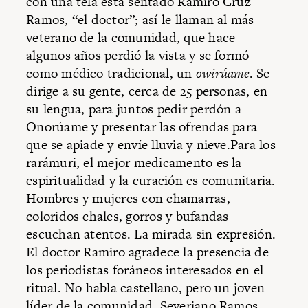
con una tela está sentado Ramiro Cruz
Ramos, “el doctor”; así le llaman al más
veterano de la comunidad, que hace
algunos años perdió la vista y se formó
como médico tradicional, un
owirúame
. Se
dirige a su gente, cerca de 25 personas, en
su lengua, para juntos pedir perdón a
Onorúame y presentar las ofrendas para
que se apiade y envíe lluvia y nieve.Para los
rarámuri, el mejor medicamento es la
espiritualidad y la curación es comunitaria.
Hombres y mujeres con chamarras,
coloridos chales, gorros y bufandas
escuchan atentos. La mirada sin expresión.
El doctor Ramiro agradece la presencia de
los periodistas foráneos interesados en el
ritual. No habla castellano, pero un joven
líder de la comunidad, Severiano Ramos,