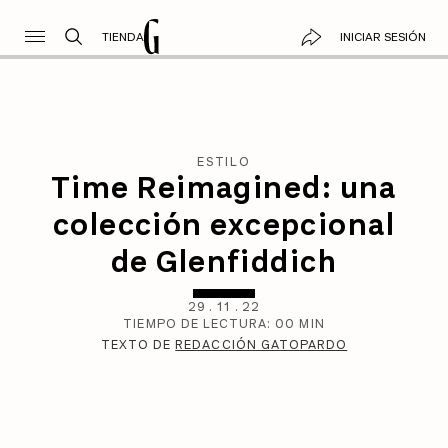
TIENDA
INICIAR SESIÓN
ESTILO
Time Reimagined: una
colección excepcional
de Glenfiddich
29
.
11
.
22
TIEMPO DE LECTURA:
00
MIN
TEXTO DE
REDACCIÓN GATOPARDO