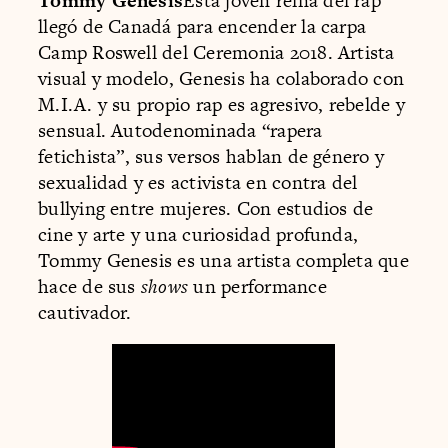
Tommy Genesis
Esta joven reina del rap
llegó de Canadá para encender la carpa
Camp Roswell del Ceremonia 2018. Artista
visual y modelo, Genesis ha colaborado con
M.I.A. y su propio rap es agresivo, rebelde y
sensual. Autodenominada “rapera
fetichista”, sus versos hablan de género y
sexualidad y es activista en contra del
bullying entre mujeres. Con estudios de
cine y arte y una curiosidad profunda,
Tommy Genesis es una artista completa que
hace de sus
shows
un performance
cautivador.