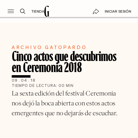
TIENDA
INICIAR SESIÓN
ARCHIVO GATOPARDO
Cinco actos que descubrimos
en Ceremonia 2018
09
.
04
.
18
TIEMPO DE LECTURA:
00
MIN
La sexta edición del festival Ceremonia
nos dejó la boca abierta con estos actos
emergentes que no dejarás de escuchar.