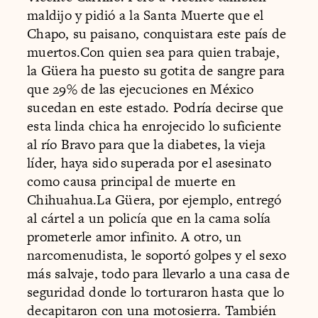
maldijo y pidió a la Santa Muerte que el
Chapo, su paisano, conquistara este país de
muertos.Con quien sea para quien trabaje,
la Güera ha puesto su gotita de sangre para
que 29% de las ejecuciones en México
sucedan en este estado. Podría decirse que
esta linda chica ha enrojecido lo suficiente
al río Bravo para que la diabetes, la vieja
líder, haya sido superada por el asesinato
como causa principal de muerte en
Chihuahua.La Güera, por ejemplo, entregó
al cártel a un policía que en la cama solía
prometerle amor infinito. A otro, un
narcomenudista, le soportó golpes y el sexo
más salvaje, todo para llevarlo a una casa de
seguridad donde lo torturaron hasta que lo
decapitaron con una motosierra. También