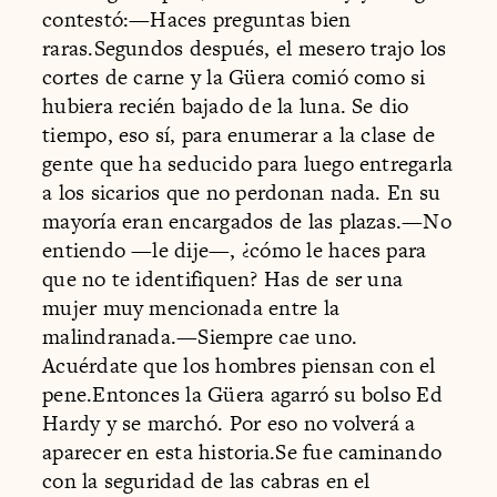
contestó:—Haces preguntas bien
raras.Segundos después, el mesero trajo los
cortes de carne y la Güera comió como si
hubiera recién bajado de la luna. Se dio
tiempo, eso sí, para enumerar a la clase de
gente que ha seducido para luego entregarla
a los sicarios que no perdonan nada. En su
mayoría eran encargados de las plazas.—No
entiendo —le dije—, ¿cómo le haces para
que no te identifiquen? Has de ser una
mujer muy mencionada entre la
malindranada.—Siempre cae uno.
Acuérdate que los hombres piensan con el
pene.Entonces la Güera agarró su bolso Ed
Hardy y se marchó. Por eso no volverá a
aparecer en esta historia.Se fue caminando
con la seguridad de las cabras en el