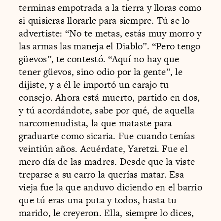
terminas empotrada a la tierra y lloras como
si quisieras llorarle para siempre. Tú se lo
advertiste: “No te metas, estás muy morro y
las armas las maneja el Diablo”. “Pero tengo
güevos”, te contestó. “Aquí no hay que
tener güevos, sino odio por la gente”, le
dijiste, y a él le importó un carajo tu
consejo. Ahora está muerto, partido en dos,
y tú acordándote, sabe por qué, de aquella
narcomenudista, la que mataste para
graduarte como sicaria. Fue cuando tenías
veintiún años. Acuérdate, Yaretzi. Fue el
mero día de las madres. Desde que la viste
treparse a su carro la querías matar. Esa
vieja fue la que anduvo diciendo en el barrio
que tú eras una puta y todos, hasta tu
marido, le creyeron. Ella, siempre lo dices,