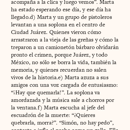
acompaña a la clica y luego vemos”. Marta
ha estado esperando ese día, y ese día ha
llegado.d) Marta y un grupo de pistoleros
levantan a una soplona en el centro de
Ciudad Juárez. Quienes vieron cómo
arrastraron a la vieja de las greñas y cómo la
treparon a un camionetón bárbaro olvidarán
pronto el crimen, porque Juárez, y todo
México, no sólo se borra la vida, también la
memoria, y quienes recuerdan no salen
vivos de la historia.e) Marta azuza a sus
amigos con una voz cargada de entusiasmo:
“¡Hay que quemarla!”. La soplona va
amordazada y la música sale a chorros por
la ventana.f) Marta escucha al jefe del
escuadrón de la muerte: “¿Quieres
quebrarla, morra?”. “Simón, no hay pedo”,