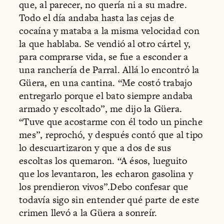
que, al parecer, no quería ni a su madre.
Todo el día andaba hasta las cejas de
cocaína y mataba a la misma velocidad con
la que hablaba. Se vendió al otro cártel y,
para comprarse vida, se fue a esconder a
una ranchería de Parral. Allá lo encontró la
Güera, en una cantina. “Me costó trabajo
entregarlo porque el bato siempre andaba
armado y escoltado”, me dijo la Güera.
“Tuve que acostarme con él todo un pinche
mes”, reprochó, y después contó que al tipo
lo descuartizaron y que a dos de sus
escoltas los quemaron. “A ésos, lueguito
que los levantaron, les echaron gasolina y
los prendieron vivos”.Debo confesar que
todavía sigo sin entender qué parte de este
crimen llevó a la Güera a sonreír.