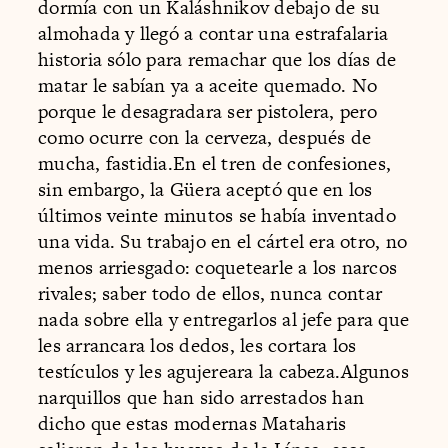
dormía con un Kaláshnikov debajo de su
almohada y llegó a contar una estrafalaria
historia sólo para remachar que los días de
matar le sabían ya a aceite quemado. No
porque le desagradara ser pistolera, pero
como ocurre con la cerveza, después de
mucha, fastidia.En el tren de confesiones,
sin embargo, la Güera aceptó que en los
últimos veinte minutos se había inventado
una vida. Su trabajo en el cártel era otro, no
menos arriesgado: coquetearle a los narcos
rivales; saber todo de ellos, nunca contar
nada sobre ella y entregarlos al jefe para que
les arrancara los dedos, les cortara los
testículos y les agujereara la cabeza.Algunos
narquillos que han sido arrestados han
dicho que estas modernas Mataharis