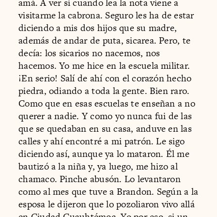
amá. A ver si cuando lea la nota viene a
visitarme la cabrona. Seguro les ha de estar
diciendo a mis dos hijos que su madre,
además de andar de puta, sicarea. Pero, te
decía: los sicarios no nacemos, nos
hacemos. Yo me hice en la escuela militar.
¡En serio! Salí de ahí con el corazón hecho
piedra, odiando a toda la gente. Bien raro.
Como que en esas escuelas te enseñan a no
querer a nadie. Y como yo nunca fui de las
que se quedaban en su casa, anduve en las
calles y ahí encontré a mi patrón. Le sigo
diciendo así, aunque ya lo mataron. Él me
bautizó a la niña y, ya luego, me hizo al
chamaco. Pinche abusón. Lo levantaron
como al mes que tuve a Brandon. Según a la
esposa le dijeron que lo pozoliaron vivo allá
en Ciudad Cuauhtémoc. Yo por eso, si un