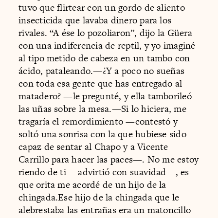
tuvo que flirtear con un gordo de aliento
insecticida que lavaba dinero para los
rivales. “A ése lo pozoliaron”, dijo la Güera
con una indiferencia de reptil, y yo imaginé
al tipo metido de cabeza en un tambo con
ácido, pataleando.—¿Y a poco no sueñas
con toda esa gente que has entregado al
matadero? —le pregunté, y ella tamborileó
las uñas sobre la mesa.—Si lo hiciera, me
tragaría el remordimiento —contestó y
soltó una sonrisa con la que hubiese sido
capaz de sentar al Chapo y a Vicente
Carrillo para hacer las paces—. No me estoy
riendo de ti —advirtió con suavidad—, es
que orita me acordé de un hijo de la
chingada.Ese hijo de la chingada que le
alebrestaba las entrañas era un matoncillo