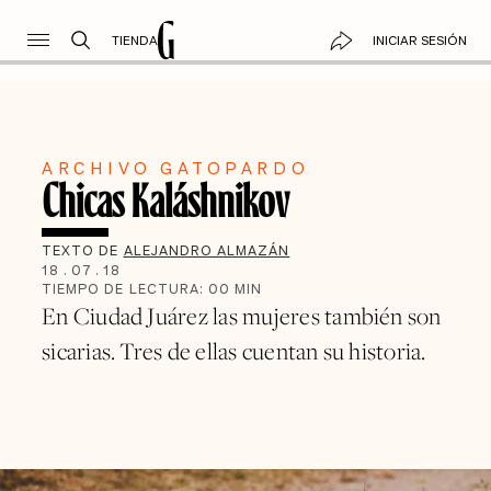
TIENDA
INICIAR SESIÓN
ARCHIVO GATOPARDO
Chicas Kaláshnikov
TEXTO DE
ALEJANDRO ALMAZÁN
18
.
07
.
18
TIEMPO DE LECTURA:
00
MIN
En Ciudad Juárez las mujeres también son
sicarias. Tres de ellas cuentan su historia.