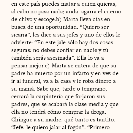
en este país puedes matar a quien quieras,
al cabo no pasa nada; anda, agarra el cuerno
de chivo y escoge.b) Marta lleva días en
busca de una oportunidad. “Quiero ser
sicaria”, les dice a sus jefes y uno de ellos le
advierte: “En este jale sólo hay dos cosas
seguras: no debes confiar en nadie y tú
también serás asesinada”. Ella lo va a
pensar mejor.c) Marta se entera de que su
padre ha muerto por un infarto y en vez de
ir al funeral, va a la casa y le roba dinero a
su mamá. Sabe que, tarde o temprano,
cerrará la carpintería que forjaron sus
padres, que se acabará la clase media y que
ella no tendrá cómo comprar la droga.
Chingue a su madre, qué tanto es tantito.
“Jefe: le quiero jalar al fogón”. “Primero