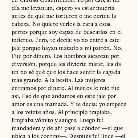
día me levantan, espero ya estar muerta
antes de que me torturen o me corten la
cabeza. No quiero verles la cara a esos
perros porque soy capaz de buscarlos en el
infierno. Pero, te decía: yo no entré a este
jale porque hayan matado a mi patrón. No.
Fue por dinero. Los hombres sicarean por
diversión, porque les divierte matar, les da
un no sé qué que los hace sentir la cagada
más grande. A la bestia. Las mujeres
entramos por dinero. Al menos lo mío fue
así. Eso de que andamos en este jale por
amor es una mamada. Y te decía: yo empecé
a los veinte años. Al principio trapiaba,
limpiaba vómito y sangre. Luego fui
mandadera y de ahí pasé a cóndor —el que
ubica a los contras—. Después fui lince —el