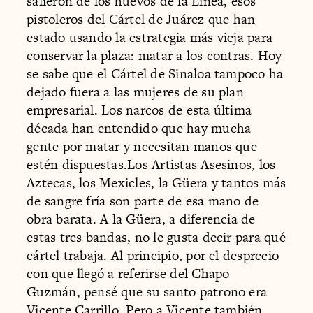
salieron de los huevos de la Línea, esos
pistoleros del Cártel de Juárez que han
estado usando la estrategia más vieja para
conservar la plaza: matar a los contras. Hoy
se sabe que el Cártel de Sinaloa tampoco ha
dejado fuera a las mujeres de su plan
empresarial. Los narcos de esta última
década han entendido que hay mucha
gente por matar y necesitan manos que
estén dispuestas.Los Artistas Asesinos, los
Aztecas, los Mexicles, la Güera y tantos más
de sangre fría son parte de esa mano de
obra barata. A la Güera, a diferencia de
estas tres bandas, no le gusta decir para qué
cártel trabaja. Al principio, por el desprecio
con que llegó a referirse del Chapo
Guzmán, pensé que su santo patrono era
Vicente Carrillo. Pero a Vicente también