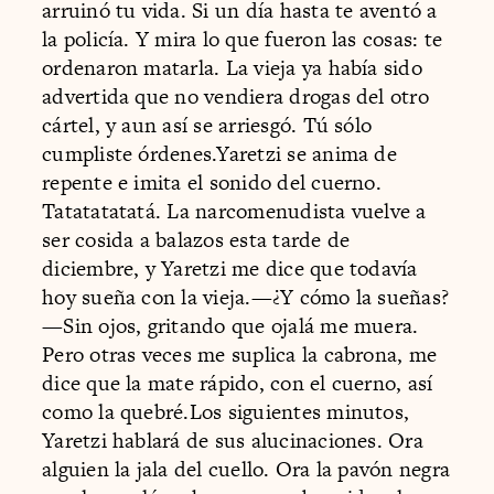
arruinó tu vida. Si un día hasta te aventó a
la policía. Y mira lo que fueron las cosas: te
ordenaron matarla. La vieja ya había sido
advertida que no vendiera drogas del otro
cártel, y aun así se arriesgó. Tú sólo
cumpliste órdenes.Yaretzi se anima de
repente e imita el sonido del cuerno.
Tatatatatatá. La narcomenudista vuelve a
ser cosida a balazos esta tarde de
diciembre, y Yaretzi me dice que todavía
hoy sueña con la vieja.—¿Y cómo la sueñas?
—Sin ojos, gritando que ojalá me muera.
Pero otras veces me suplica la cabrona, me
dice que la mate rápido, con el cuerno, así
como la quebré.Los siguientes minutos,
Yaretzi hablará de sus alucinaciones. Ora
alguien la jala del cuello. Ora la pavón negra