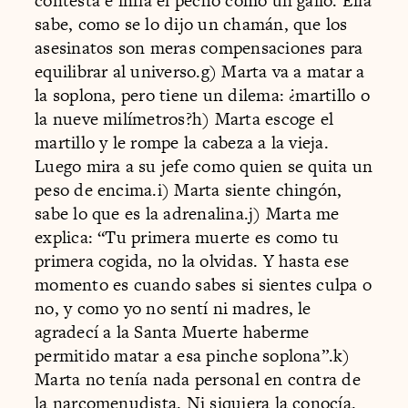
contesta e infla el pecho como un gallo. Ella
sabe, como se lo dijo un chamán, que los
asesinatos son meras compensaciones para
equilibrar al universo.g) Marta va a matar a
la soplona, pero tiene un dilema: ¿martillo o
la nueve milímetros?h) Marta escoge el
martillo y le rompe la cabeza a la vieja.
Luego mira a su jefe como quien se quita un
peso de encima.i) Marta siente chingón,
sabe lo que es la adrenalina.j) Marta me
explica: “Tu primera muerte es como tu
primera cogida, no la olvidas. Y hasta ese
momento es cuando sabes si sientes culpa o
no, y como yo no sentí ni madres, le
agradecí a la Santa Muerte haberme
permitido matar a esa pinche soplona”.k)
Marta no tenía nada personal en contra de
la narcomenudista. Ni siquiera la conocía.