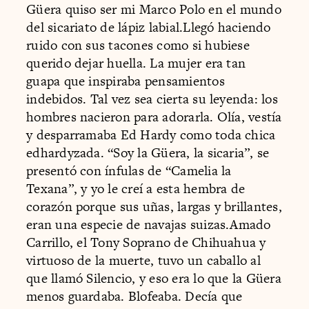
Güera quiso ser mi Marco Polo en el mundo
del sicariato de lápiz labial.Llegó haciendo
ruido con sus tacones como si hubiese
querido dejar huella. La mujer era tan
guapa que inspiraba pensamientos
indebidos. Tal vez sea cierta su leyenda: los
hombres nacieron para adorarla. Olía, vestía
y desparramaba Ed Hardy como toda chica
edhardyzada. “Soy la Güera, la sicaria”, se
presentó con ínfulas de “Camelia la
Texana”, y yo le creí a esta hembra de
corazón porque sus uñas, largas y brillantes,
eran una especie de navajas suizas.Amado
Carrillo, el Tony Soprano de Chihuahua y
virtuoso de la muerte, tuvo un caballo al
que llamó Silencio, y eso era lo que la Güera
menos guardaba. Blofeaba. Decía que