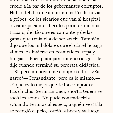
creció a la par de los gobernantes corruptos.
Habló del día que su primo mató a la novia
a golpes, de los sicarios que van al hospital
a visitar pacientes heridos para terminar su
trabajo, del tío que es cantante y de las
ganas que tenía ella de ser actriz. También
dijo que los mil dólares que el cártel le paga
al mes los invierte en cosméticos, ropa y
tangas.—Poca plata para mucho riesgo —le
dije cuando terminó su perorata didáctica.
—Sí, pero mi novio me compra todo.—¿Es
narco?—Comandante, pero es lo mismo.—
¿Y qué es lo mejor que te ha comprado?—
Las chichis. Se miran bien, ¿no?La Güera se
tocó los senos. No pude contradecirla.—
¿Cuando te miras al espejo, a quién ves?Ella
se recogió el pelo, torció la boca y ya luego