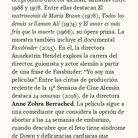
1968 y 1978. Entre ellas destacan
El
matrimonio de Maria Braun
(1978),
Todos los
demás se llaman Alí
(1974) y
El amor es más
frío que la muerte
(1966), su ópera prima. La
muestra también incluye el documental
Fassbinder
(2015). En él, la directora
Annekatrin Hendel explora la carrera del
director, guionista y actor alemán a partir
de una frase de Fassbinder: “Yo soy mis
películas”.Entre las cintas de producción
reciente de la 15ª Semana de Cine Alemán
destaca
24 semanas
(2016), de la directora
Anne Zohra Berrached
. La película sigue a
una comediante que considera la opción de
abortar a las 24 semanas de embarazo,
cuando descubre que el feto tiene síndrome
de Down y deficiencias cardiacas que