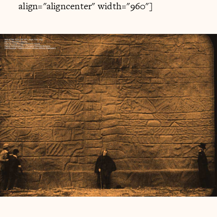
align="aligncenter" width="960"]