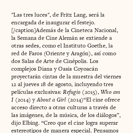
"Las tres luces", de Fritz Lang, será la
encargada de inaugurar el festejo.
[/caption]Además de la Cineteca Nacional,
la Semana de Cine Alemán se extiende a
otras sedes, como el Instituto Goethe, la
red de Faros (Oriente y Aragón), así como
dos Salas de Arte de Cinépolis. Los
complejos Diana y Oasis Coyoacán
proyectarán cintas de la muestra del viernes
12 al jueves 18 de agosto, incluyendo tres
películas exclusivas:
Refugio
(2015),
Who am
I
(2014) y
About a Girl
(2014)“El cine ofrece
acceso directo a otras culturas a través de
las imágenes, de la música, de los diálogos”,
dijo Elbing. “Creo que el cine logra superar
estereotipos de manera especial. Pensamos