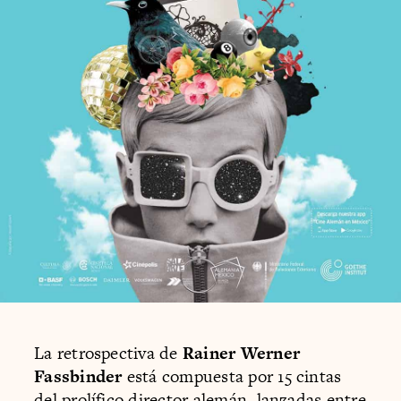
La retrospectiva de
Rainer Werner
Fassbinder
está compuesta por 15 cintas
del prolífico director alemán, lanzadas entre