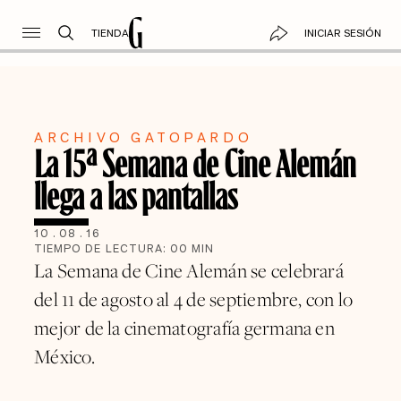
TIENDA
INICIAR SESIÓN
ARCHIVO GATOPARDO
La 15ª Semana de Cine Alemán
llega a las pantallas
10
.
08
.
16
TIEMPO DE LECTURA:
00
MIN
La Semana de Cine Alemán se celebrará
del 11 de agosto al 4 de septiembre, con lo
mejor de la cinematografía germana en
México.