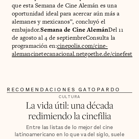
que esta Semana de Cine Alemán es una
oportunidad ideal para acercar aún más a
alemanes y mexicanos”, concluyó el
embajador.
Semana de Cine Alemán
Del 11
de agosto al 4 de septiembreConsulta la
programación en:
cinepolis.com/cine-
aleman
cinetecanacional.net
goethe.de/cinefest
RECOMENDACIONES GATOPARDO
CULTURA
La vida útil: una década
redimiendo la cinefilia
Entre las listas de lo mejor del cine
latinoamericano en lo que va del siglo, suele