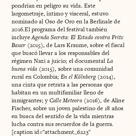
pondrían en peligro su vida. Este
largometraje, íntimo y visceral, estuvo
nominado al Oso de Oro en la Berlinale de
2016.El programa del festival también
incluye
Agenda Secreta: El Estado contra Fritz
Bauer
(2015), de Lars Kraume, sobre el fiscal
que buscó llevar a los responsables del
régimen Nazi a juicio; el documental
La
buena vida
(2015), sobre una comunidad
rural en Colombia;
En el Kölnberg
(2014),
una cinta que retrata a las personas que
habitan en un multifamiliar lleno de
inmigrantes; y
Calle Meteoro
(2016), de Aline
Fischer, sobre un joven palestino de 18 años
en busca del sentido de la vida mientras
lucha contra sus recuerdos de la guerra.
[caption id="attachment_6223"