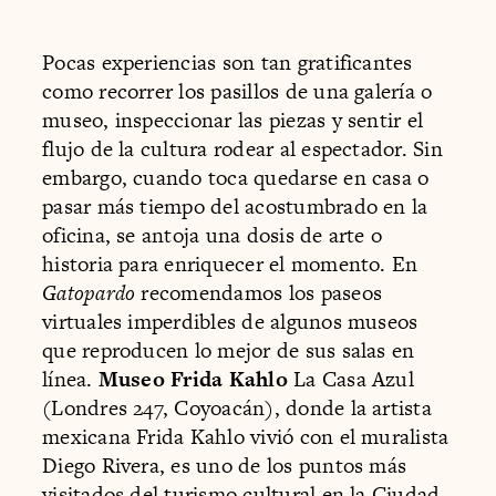
Pocas experiencias son tan gratificantes
como recorrer los pasillos de una galería o
museo, inspeccionar las piezas y sentir el
flujo de la cultura rodear al espectador. Sin
embargo, cuando toca quedarse en casa o
pasar más tiempo del acostumbrado en la
oficina, se antoja una dosis de arte o
historia para enriquecer el momento. En
Gatopardo
recomendamos los paseos
virtuales imperdibles de algunos museos
que reproducen lo mejor de sus salas en
línea.
Museo Frida Kahlo
La Casa Azul
(Londres 247, Coyoacán), donde la artista
mexicana Frida Kahlo vivió con el muralista
Diego Rivera, es uno de los puntos más
visitados del turismo cultural en la Ciudad