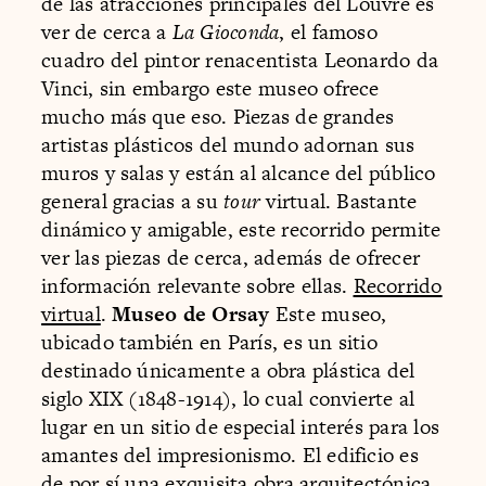
de las atracciones principales del Louvre es
ver de cerca a
La Gioconda
, el famoso
cuadro del pintor renacentista Leonardo da
Vinci, sin embargo este museo ofrece
mucho más que eso. Piezas de grandes
artistas plásticos del mundo adornan sus
muros y salas y están al alcance del público
general gracias a su
tour
virtual. Bastante
dinámico y amigable, este recorrido permite
ver las piezas de cerca, además de ofrecer
información relevante sobre ellas.
Recorrido
virtual
.
Museo de Orsay
Este museo,
ubicado también en París, es un sitio
destinado únicamente a obra plástica del
siglo XIX (1848-1914), lo cual convierte al
lugar en un sitio de especial interés para los
amantes del impresionismo. El edificio es
de por sí una exquisita obra arquitectónica