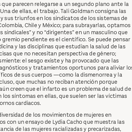
que parecen relegarse a un segundo plano ante la
 Una de ellas, el trabajo. Tali Goldman consigna las
 y sus triunfos en los sindicatos de los sistemas de
Colombia, Chile y México; para subrayarlas, optamos
as sindicales” y no “dirigentes” en un masculino que
 gremio pendiente es el científico. Se puede pensar
dicina y las disciplinas que estudian la salud de las
cisas que no necesitan perspectiva de género;
miente: el sesgo existe y ha provocado que las
agnósticos y tratamientos oportunos para aliviar lo
ficos de sus cuerpos —como la dismenorrea y la
cluso, que muchas no reciban atención porque
ún creen que el infarto es un problema de salud de
 los síntomas en ellas, que suelen ser las víctimas
ornos cardiacos.
diversidad de los movimientos de mujeres en
os con un ensayo de Lydia Cacho que muestra las
itancia de las mujeres racializadas y precarizadas,