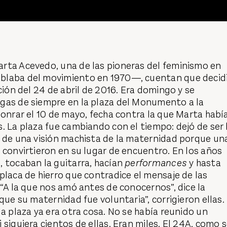
rta Acevedo, una de las pioneras del feminismo en
blaba del movimiento en 1970—, cuentan que decid
ción del 24 de abril de 2016. Era domingo y se
gas de siempre en la plaza del Monumento a la
honrar el 10 de mayo, fecha contra la que Marta habí
. La plaza fue cambiando con el tiempo: dejó de ser 
a de una visión machista de la maternidad porque un
 convirtieron en su lugar de encuentro. En los años
 tocaban la guitarra, hacían
performances
y hasta
placa de hierro que contradice el mensaje de las
 “A la que nos amó antes de conocernos”, dice la
que su maternidad fue voluntaria”, corrigieron ellas.
la plaza ya era otra cosa. No se había reunido un
 siquiera cientos de ellas. Eran miles. El 24A, como 