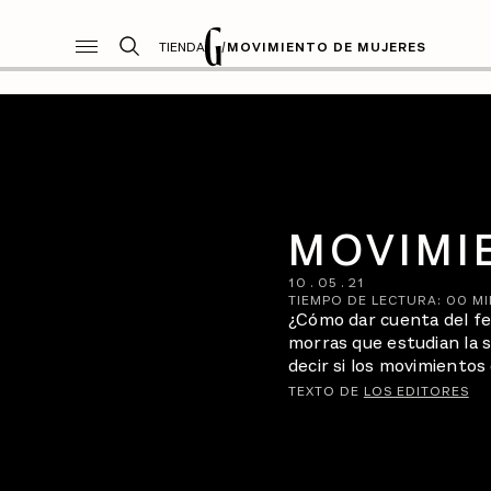
TIENDA
/
MOVIMIENTO DE MUJERES
MOVIMI
10
.
05
.
21
TIEMPO DE LECTURA:
00
MI
¿Cómo dar cuenta del fem
morras que estudian la 
decir si los movimiento
TEXTO DE
LOS EDITORES