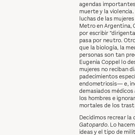
agendas importantes 
muerte y la violencia.
luchas de las mujeres
Metro en Argentina, 
por escribir “dirigent
pasa por neutro. Otro
que la biología, la me
personas son tan pre
Eugenia Coppel lo des
mujeres no reciban di
padecimientos especí
endometriosis— e, in
demasiados médicos a
los hombres e ignoran
mortales de los trast
Decidimos recrear la 
Gatopardo
. Lo hacem
ideas y el tipo de mil