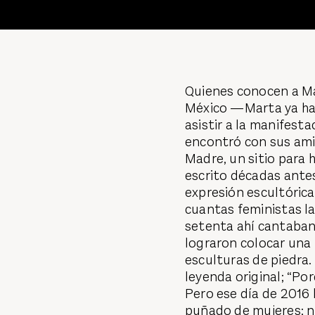
Quienes conocen a Ma
México —Marta ya ha
asistir a la manifesta
encontró con sus ami
Madre, un sitio para 
escrito décadas antes
expresión escultóric
cuantas feministas la
setenta ahí cantaban,
lograron colocar una 
esculturas de piedra.
leyenda original; “Por
Pero ese día de 2016 
puñado de mujeres; ni