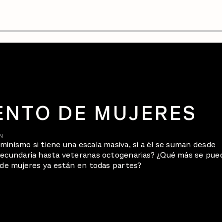
ENTO DE MUJERES
N
inismo si tiene una escala masiva, si a él se suman desde
secundaria hasta veteranas octogenarias? ¿Qué más se pue
s de mujeres ya están en todas partes?