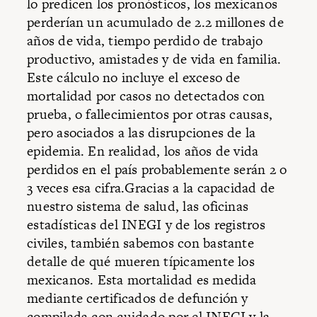
lo predicen los pronósticos, los mexicanos
perderían un acumulado de 2.2 millones de
años de vida, tiempo perdido de trabajo
productivo, amistades y de vida en familia.
Este cálculo no incluye el exceso de
mortalidad por casos no detectados con
prueba, o fallecimientos por otras causas,
pero asociados a las disrupciones de la
epidemia. En realidad, los años de vida
perdidos en el país probablemente serán 2 o
3 veces esa cifra.Gracias a la capacidad de
nuestro sistema de salud, las oficinas
estadísticas del INEGI y de los registros
civiles, también sabemos con bastante
detalle de qué mueren típicamente los
mexicanos. Esta mortalidad es medida
mediante certificados de defunción y
compilada con cuidado por el INEGI y la