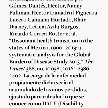
Gómez-Dantés, Héctor, Nancy
Fullman, Héctor Lamadrid-Figueroa,
Lucero Cahuana-Hurtado, Blair
Darney, Leticia Avila-Burgos,
Ricardo Correa-Rotter et al.
"Dissonant health transition in the
states of Mexico, 1990–2013: a
systematic analysis for the Global
Burden of Disease Study 2013."
The
Lancet
388, no. 10058 (2016): 2386-
2402. La carga de la enfermedad
propiamente dicha sería el
acumulado de los años perdidos,
ajustado para calcular lo que se
conoce como DALY (Disability