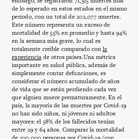
embargo, se registraron 71,315 muertes más
de lo esperado en estos estados en el mismo
periodo, con un total de 202,077 muertes.
Este número representa un exceso de
mortalidad de 55% en promedio y hasta 94%
en la semana más grave, lo cual es
totalmente creíble comparado con
la
experiencia
de otros países.Una métrica
importante en salud pública, además de
simplemente contar defunciones, es
considerar el número acumulado de años
de vida que se están perdiendo cada vez
que alguien muere prematuramente. En el
país, la mayoría de las muertes por Covid-19
no han sido niños, ni jóvenes ni adultos
mayores: el 58% de los fallecidos tenían
entre 29 y 64 años. Comparar la mortalidad
de 100,000 personas por Covid-19 (con