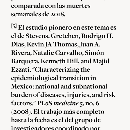
comparada con las muertes
semanales de 2018.
[5]
El estudio pionero en este tema es
el de Stevens, Gretchen, Rodrigo H.
Dias, Kevin JA Thomas, Juan A.
Rivera, Natalie Carvalho, Simón
Barquera, Kenneth Hill, and Majid
Ezzati. "Characterizing the
epidemiological transition in
Mexico: national and subnational
burden of diseases, injuries, and risk
factors."
PLoS medicine
5, no. 6
(2008). El trabajo más completo
hasta la fecha es el del grupo de
investigadores coordinado por