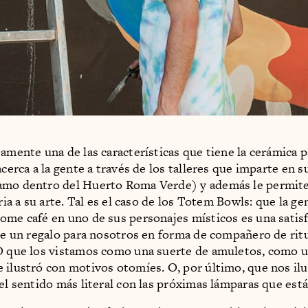
samente una de las características que tiene la cerámica 
acerca a la gente a través de los talleres que imparte en s
amo dentro del Huerto Roma Verde) y además le permite
aria a su arte. Tal es el caso de los Totem Bowls: que la g
ome café en uno de sus personajes místicos es una satis
que un regalo para nosotros en forma de compañero de rit
O que los vistamos como una suerte de amuletos, como 
 ilustró con motivos otomíes. O, por último, que nos i
 el sentido más literal con las próximas lámparas que está