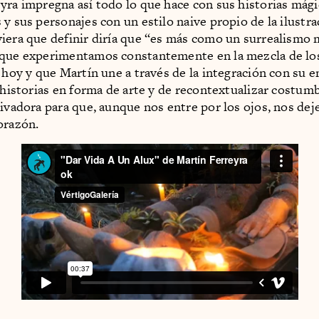
yra impregna así todo lo que hace con sus historias mági
 y sus personajes con un estilo naive propio de la ilustra
iera que definir diría que “es más como un surrealismo 
que experimentamos constantemente en la mezcla de los 
e hoy y que Martín une a través de la integración con su e
r historias en forma de arte y de recontextualizar costum
tivadora para que, aunque nos entre por los ojos, nos dej
orazón.