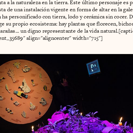
ta a la naturaleza en la tierra. Este último personaje es
ta de una instalación vigente en forma de altar en la gale
 ha personificado con tierra, lodo y cerámica sin cocer. 
ge su propio ecosistema: hay plantas que florecen, bicho
larañas... un digno representante de la vida natural.[capt
nt_35689" align="aligncenter" width="715"]