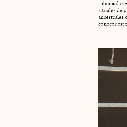
sahumadores
rituales de 
ancestrales 
conocer esto