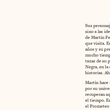
Sus personaj
sino a las i
de Martín Fe
que visita. 
años y su pr
mucho tiempo
tazas de su 
Negra, en la
historias. A
Martín hace 
por su unive
recuperan aq
el tiempo. E
el Prometeo 