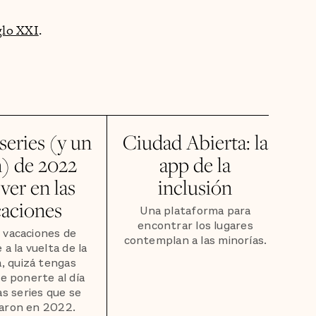
glo XXI
.
series (y un
Ciudad Abierta: la
n) de 2022
app de la
ver en las
inclusión
caciones
Una plataforma para
encontrar los lugares
 vacaciones de
contemplan a las minorías.
 a la vuelta de la
, quizá tengas
e ponerte al día
s series que se
aron en 2022.