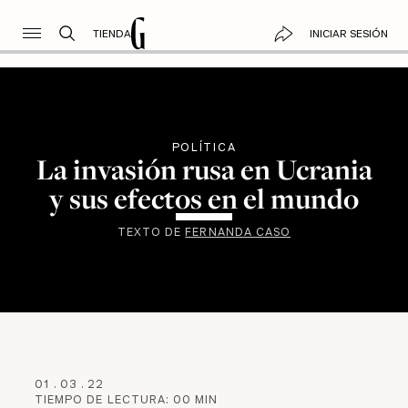
TIENDA
INICIAR SESIÓN
POLÍTICA
La invasión rusa en Ucrania
y sus efectos en el mundo
TEXTO DE
FERNANDA CASO
01
.
03
.
22
TIEMPO DE LECTURA:
00
MIN