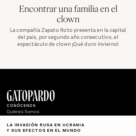
Encontrar una familia en el
clown
La compañía Zapato Roto presenta en la capital
del país, por segundo año consecutivo, el
espectáculo de clown ¡Qué duro invierno!
CONÓCENOS
Quiénes Somos
Directorio
LA INVASIÓN RUSA EN UCRANIA
Y SUS EFECTOS EN EL MUNDO
PÓDCASTS