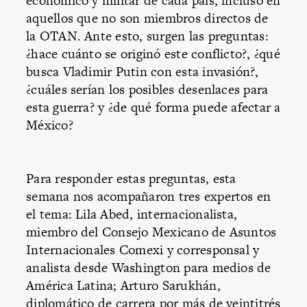
económico y militar de cada país, incluso en
aquellos que no son miembros directos de
la OTAN. Ante esto, surgen las preguntas:
¿hace cuánto se originó este conflicto?, ¿qué
busca Vladimir Putin con esta invasión?,
¿cuáles serían los posibles desenlaces para
esta guerra? y ¿de qué forma puede afectar a
México?
Para responder estas preguntas, esta
semana nos acompañaron tres expertos en
el tema: Lila Abed, internacionalista,
miembro del Consejo Mexicano de Asuntos
Internacionales Comexi y corresponsal y
analista desde Washington para medios de
América Latina; Arturo Sarukhán,
diplomático de carrera por más de veintitrés