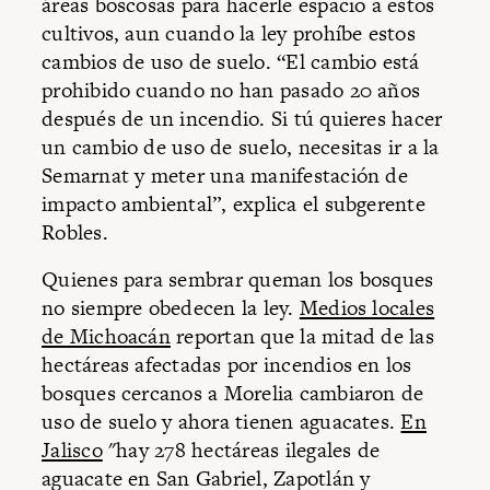
áreas boscosas para hacerle espacio a estos
cultivos, aun cuando la ley prohíbe estos
cambios de uso de suelo. “El cambio está
prohibido cuando no han pasado 20 años
después de un incendio. Si tú quieres hacer
un cambio de uso de suelo, necesitas ir a la
Semarnat y meter una manifestación de
impacto ambiental”, explica el subgerente
Robles.
Quienes para sembrar queman los bosques
no siempre obedecen la ley.
Medios locales
de Michoacán
reportan que la mitad de las
hectáreas afectadas por incendios en los
bosques cercanos a Morelia cambiaron de
uso de suelo y ahora tienen aguacates.
En
Jalisco
"hay 278 hectáreas ilegales de
aguacate en San Gabriel, Zapotlán y