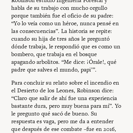
Robinson estudió Ingeniería Forestal y
habla de su trabajo con mucho orgullo
porque también fue el oficio de su padre:
“Yo lo veía como un héroe, nunca pensé en
las consecuencias”. La historia se repite:
cuando su hija de tres años le preguntó
dónde trabaja, le respondió que es como un
bombero, que trabaja en el bosque
apagando arbolitos. “Me dice: ¡Órale!, qué
padre que salves el mundo, papi’”.
Para concluir su relato sobre el incendio en
el Desierto de los Leones, Robinson dice:
“Claro que salir de ahí fue una experiencia
bastante dura, pero muy buena para mí”. Yo
le pregunto qué sacó de bueno. Su
respuesta es vaga, pero me da a entender
que después de ese combate –fue en 2016,