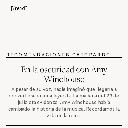
[/read]
RECOMENDACIONES GATOPARDO
En la oscuridad con Amy
Winehouse
A pesar de su voz, nadie imaginó que llegaría a
convertirse en una leyenda. La mañana del 23 de
julio era evidente, Amy Winehouse había
cambiado la historia de la música. Recordamos la
vida de la rein...