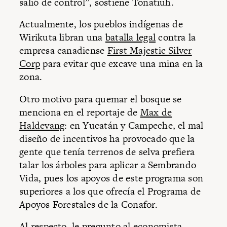
salió de control”, sostiene Tonatiuh.
Actualmente, los pueblos indígenas de
Wirikuta libran una
batalla legal
contra la
empresa canadiense
First Majestic Silver
Corp
para evitar que excave una mina en la
zona.
Otro motivo para quemar el bosque se
menciona en el reportaje de
Max de
Haldevang
: en Yucatán y Campeche, el mal
diseño de incentivos ha provocado que la
gente que tenía terrenos de selva prefiera
talar los árboles para aplicar a Sembrando
Vida, pues los apoyos de este programa son
superiores a los que ofrecía el Programa de
Apoyos Forestales de la Conafor.
Al respecto, le pregunto al economista