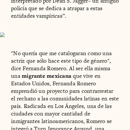
interpretado por Dean S. Jagger– un antiguo
policía que se dedica a atrapar a estas
entidades vampíricas”.
"No quería que me catalogaran como una
actriz que sólo hace este tipo de género",
dice Fernanda Romero. Al ser ella misma
una
migrante mexicana
que vive en
Estados Unidos, Fernanda Romero
emprendió un proyecto para contrarrestar
el rechazo a las comunidades latinas en este
país. Radicada en Los Ángeles, una de las
ciudades con mayor cantidad de
inmigrantes latinoamericanos, Romero se
integró a
Turn Ignorance Around
, una