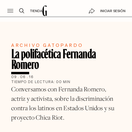
TIENDA
INICIAR SESIÓN
ARCHIVO GATOPARDO
La polifacética Fernanda
Romero
09
.
06
.
16
TIEMPO DE LECTURA:
00
MIN
Conversamos con Fernanda Romero,
actriz y activista, sobre la discriminación
contra los latinos en Estados Unidos y su
proyecto Chica Riot.