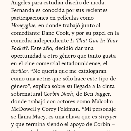
Ángeles para estudiar diseño de moda.
Fernanda es conocida por sus recientes
participaciones en películas como
Honeyglue
, en donde trabajó junto al
comediante Dane Cook, y por su papel en la
comedia independiente
Is That Gun In Your
Pocket?
. Este año, decidió dar una
oportunidad a otro género que tanto gusta
en el cine comercial estadounidense, el
thriller
. “No quería que me catalogaran
como una actriz que sólo hace este tipo de
género”, explica sobre su llegada a la cinta
sobrenatural
Corbin Nash
, de Ben Jagger,
donde trabajó con actores como Malcolm
McDowell y Corey Feldman. “Mi personaje
se llama Macy, es una chava que es
stripper
y que termina siendo el apoyo de Corbin –