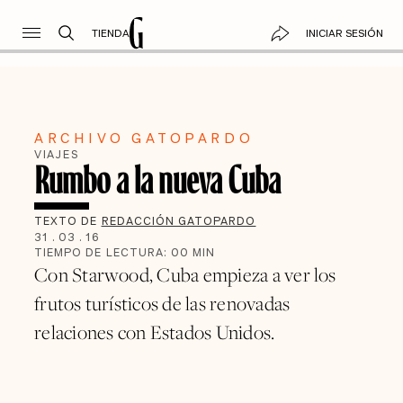
TIENDA
INICIAR SESIÓN
ARCHIVO GATOPARDO
VIAJES
Rumbo a la nueva Cuba
TEXTO DE
REDACCIÓN GATOPARDO
31
.
03
.
16
TIEMPO DE LECTURA:
00
MIN
Con Starwood, Cuba empieza a ver los
frutos turísticos de las renovadas
relaciones con Estados Unidos.