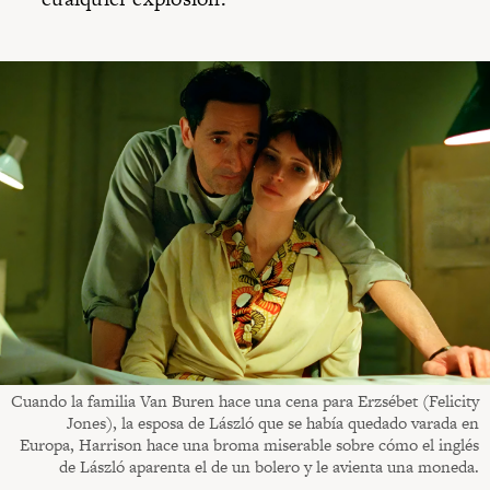
Cuando la familia Van Buren hace una cena para Erzsébet (Felicity
Jones), la esposa de László que se había quedado varada en
Europa, Harrison hace una broma miserable sobre cómo el inglés
de László aparenta el de un bolero y le avienta una moneda.