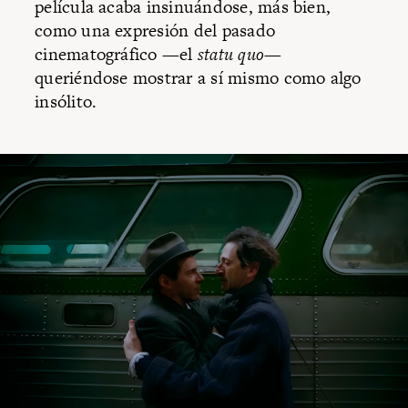
película acaba insinuándose, más bien,
como una expresión del pasado
cinematográfico —el
statu quo
—
queriéndose mostrar a sí mismo como algo
insólito.