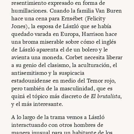
resentimiento expresado en forma de
humillaciones. Cuando la familia Van Buren
hace una cena para Erzsébet (Felicity
Jones), la esposa de László que se había
quedado varada en Europa, Harrison hace
una broma miserable sobre cómo el inglés
de László aparenta el de un bolero y le
avienta una moneda. Corbet necesita liberar
a su genio del clasismo, la aculturación, el
antisemitismo y la suspicacia
estadounidense en medio del Temor rojo,
pero también de la masculinidad, que es
quizá el tópico más discreto de
El brutalista
,
y el más interesante.
A lo largo de la trama vemos a László
interactuando con otros hombres de
manera inusual para un habitante de los