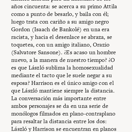
años cincuenta: se acerca a su primo Attila
como a punto de besarlo, y baila con él;
luego trata con cariño a su amigo negro
Gordon (Isaach de Bankolé) en una era
racista, y hacia el desenlace se abraza, se
toquetea, con un amigo italiano, Orazio
(Salvatore Sansone). ¿Es acaso un hombre
nuevo, a la manera de nuestro tiempo? ¿O
es que László sublima la homosexualidad
mediante el tacto que le suele negar a su
esposa? Harrison es el único amigo con el
que László mantiene siempre la distancia.
La conversación más importante entre
ambos personajes se da en una serie de
monólogos filmados en plano-contraplano
para resaltar la distancia entre los dos:
László y Harrison se encuentran en planos