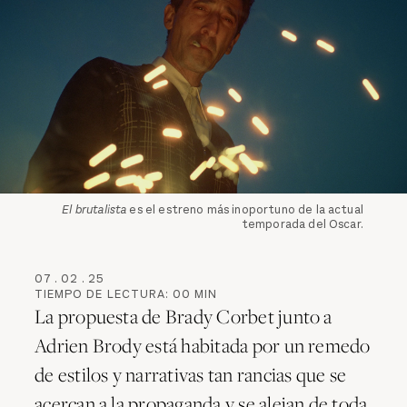
El brutalista
es el estreno más inoportuno de la actual
temporada del Oscar.
07
.
02
.
25
TIEMPO DE LECTURA:
00
MIN
La propuesta de Brady Corbet junto a
Adrien Brody está habitada por un remedo
de estilos y narrativas tan rancias que se
acercan a la propaganda y se alejan de toda