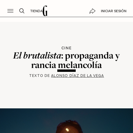
TIENDA
INICIAR SESIÓN
CINE
El brutalista
: propaganda y
rancia melancolía
TEXTO DE
ALONSO DÍAZ DE LA VEGA