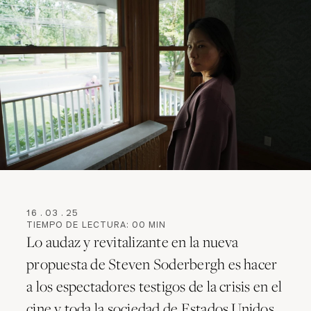
16
.
03
.
25
TIEMPO DE LECTURA:
00
MIN
Lo audaz y revitalizante en la nueva
propuesta de Steven Soderbergh es hacer
a los espectadores testigos de la crisis en el
cine y toda la sociedad de Estados Unidos.