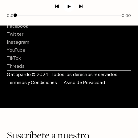
Crecer en Distopía
0:00
0:00
SÍGUENOS
Facebook
Twitter
Instagram
YouTube
TikTok
Threads
Gatopardo © 2024. Todos los derechos reservados.
Términos y Condiciones
Aviso de Privacidad
Suscríbete a nuestro