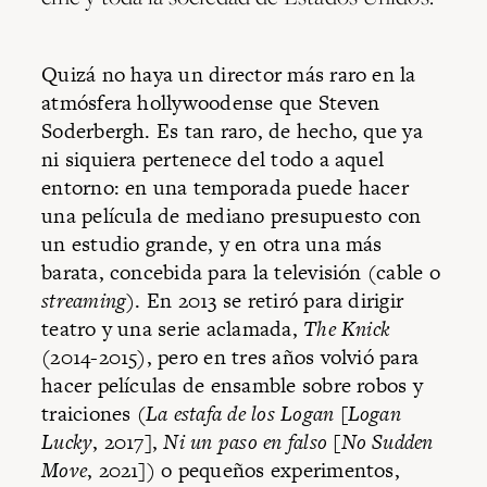
Quizá no haya un director más raro en la
atmósfera hollywoodense que Steven
Soderbergh. Es tan raro, de hecho, que ya
ni siquiera pertenece del todo a aquel
entorno: en una temporada puede hacer
una película de mediano presupuesto con
un estudio grande, y en otra una más
barata, concebida para la televisión (cable o
streaming
). En 2013 se retiró para dirigir
teatro y una serie aclamada,
The Knick
(2014-2015), pero en tres años volvió para
hacer películas de ensamble sobre robos y
traiciones (
La estafa de los Logan
[
Logan
Lucky
, 2017],
Ni un paso en falso
[
No Sudden
Move
, 2021]) o pequeños experimentos,