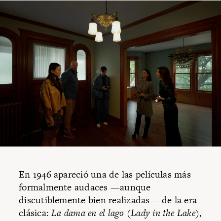
En 1946 apareció una de las películas más
formalmente audaces —aunque
discutiblemente bien realizadas— de la era
clásica:
La dama en el lago
(
Lady in the Lake
),