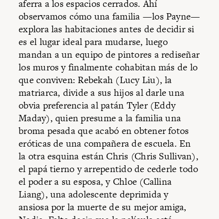
aferra a los espacios cerrados. Ahí
observamos cómo una familia —los Payne—
explora las habitaciones antes de decidir si
es el lugar ideal para mudarse, luego
mandan a un equipo de pintores a rediseñar
los muros y finalmente cohabitan más de lo
que conviven: Rebekah (Lucy Liu), la
matriarca, divide a sus hijos al darle una
obvia preferencia al patán Tyler (Eddy
Maday), quien presume a la familia una
broma pesada que acabó en obtener fotos
eróticas de una compañera de escuela. En
la otra esquina están Chris (Chris Sullivan),
el papá tierno y arrepentido de cederle todo
el poder a su esposa, y Chloe (Callina
Liang), una adolescente deprimida y
ansiosa por la muerte de su mejor amiga,