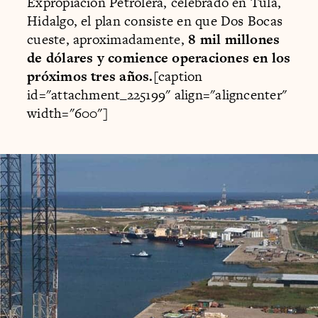
Expropiación Petrolera, celebrado en Tula,
Hidalgo, el plan consiste en que Dos Bocas
cueste, aproximadamente,
8 mil millones
de dólares y comience operaciones en los
próximos tres años.
[caption
id="attachment_225199" align="aligncenter"
width="600"]