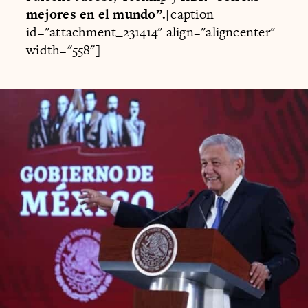
mejores en el mundo”.
[caption
id="attachment_231414" align="aligncenter"
width="558"]