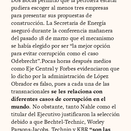
Dos Bocas permitió que la petrolera estatal
pudiera escoger al menos tres empresas
para presentar sus propuestas de
construcción. La Secretaria de Energía
aseguró durante la conferencia mañanera
del pasado 18 de marzo que el mecanismo
se había elegido por ser “la mejor opción
para evitar corrupción como el caso
Odebrecht”.Pocas horas después medios
como Eje Central y Forbes evidenciaron que
lo dicho por la administración de López
Obrador es falso, pues a cada una de las
transnacionales
se les relaciona con
diferentes casos de corrupción en el
mundo
. No obstante, tanto Nahle como el
titular del Ejecutivo justificaron la selección
debido a que Bechtel-Technic, Worley
Parsons-Jacobs, Technip y KBR
“son las