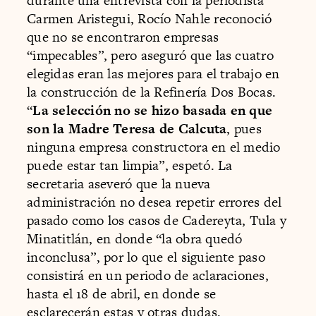
durante una entrevista con la periodista
Carmen Aristegui, Rocío Nahle reconoció
que no se encontraron empresas
“impecables”, pero aseguró que las cuatro
elegidas eran las mejores para el trabajo en
la construcción de la Refinería Dos Bocas.
“
La selección no se hizo basada en que
son la Madre Teresa de Calcuta
, pues
ninguna empresa constructora en el medio
puede estar tan limpia”, espetó. La
secretaria aseveró que la nueva
administración no desea repetir errores del
pasado como los casos de Cadereyta, Tula y
Minatitlán, en donde “la obra quedó
inconclusa”, por lo que el siguiente paso
consistirá en un periodo de aclaraciones,
hasta el 18 de abril, en donde se
esclarecerán estas y otras dudas.