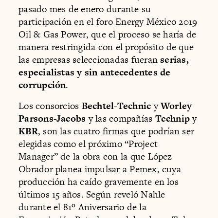
pasado mes de enero durante su
participación en el foro Energy México 2019
Oil & Gas Power, que el proceso se haría de
manera restringida con el propósito de que
las empresas seleccionadas fueran
serias,
especialistas y sin antecedentes de
corrupción
.
Los consorcios
Bechtel-Technic
y
Worley
Parsons-Jacobs
y las compañías
Technip
y
KBR
, son las cuatro firmas que podrían ser
elegidas como el próximo “Project
Manager” de la obra con la que López
Obrador planea impulsar a Pemex, cuya
producción ha caído gravemente en los
últimos 15 años. Según reveló Nahle
durante el 81º Aniversario de la