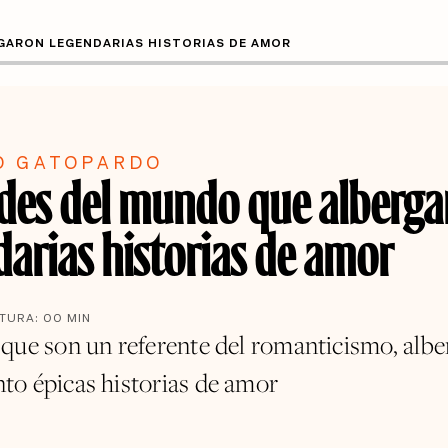
GARON LEGENDARIAS HISTORIAS DE AMOR
O GATOPARDO
des del mundo que alberga
darias historias de amor
CTURA:
00
MIN
que son un referente del romanticismo, alb
o épicas historias de amor