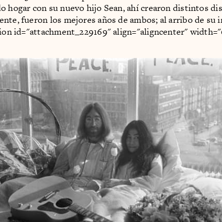
o hogar con su nuevo hijo Sean, ahí crearon distintos dis
nte, fueron los mejores años de ambos; al arribo de su i
tion id="attachment_229169" align="aligncenter" width=