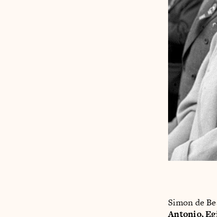
Simon de Bea
Antonio, Eg